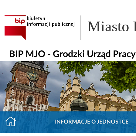
Miasto
BIP MJO - Grodzki Urząd Prac
INFORMACJE O JEDNOSTCE