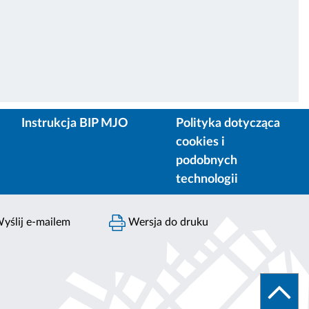
Instrukcja BIP MJO
Polityka dotycząca
cookies i
podobnych
technologii
yślij e-mailem
Wersja do druku