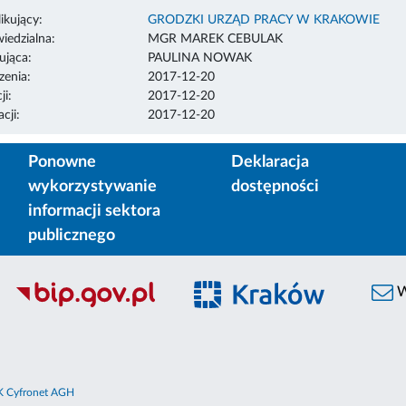
ikujący:
GRODZKI URZĄD PRACY W KRAKOWIE
edzialna:
MGR MAREK CEBULAK
ująca:
PAULINA NOWAK
enia:
2017-12-20
ji:
2017-12-20
cji:
2017-12-20
Ponowne
Deklaracja
wykorzystywanie
dostępności
informacji sektora
publicznego
W
 Cyfronet AGH