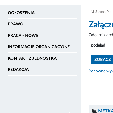
Strona Po
OGŁOSZENIA
Załącz
PRAWO
Załącznik ar
PRACA - NOWE
podgląd
INFORMACJE ORGANIZACYJNE
KONTAKT Z JEDNOSTKĄ
ZOBACZ
REDAKCJA
Ponowne wyko
METKA