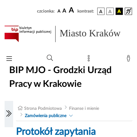
A
A
czcionka:
A
kontrast:
Miasto Kraków
BIP MJO - Grodzki Urząd
Pracy w Krakowie
Strona Podmiotowa
Finanse i mienie
Zamówienia publiczne
Protokół zapytania