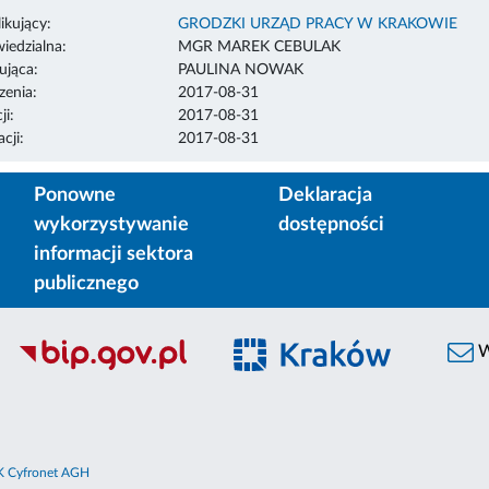
ikujący:
GRODZKI URZĄD PRACY W KRAKOWIE
edzialna:
MGR MAREK CEBULAK
ująca:
PAULINA NOWAK
enia:
2017-08-31
ji:
2017-08-31
cji:
2017-08-31
Ponowne
Deklaracja
wykorzystywanie
dostępności
informacji sektora
publicznego
W
 Cyfronet AGH