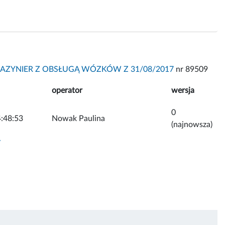
AZYNIER Z OBSŁUGĄ WÓZKÓW Z 31/08/2017
nr 89509
operator
wersja
0
:48:53
Nowak Paulina
(najnowsza)
y