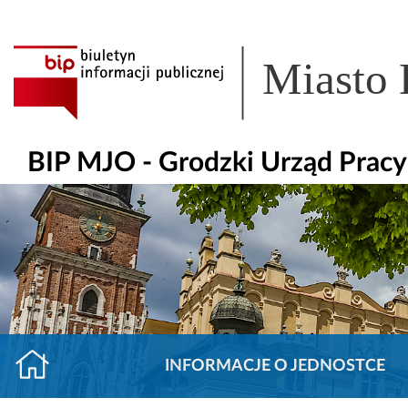
Miasto
BIP MJO - Grodzki Urząd Prac
INFORMACJE O JEDNOSTCE