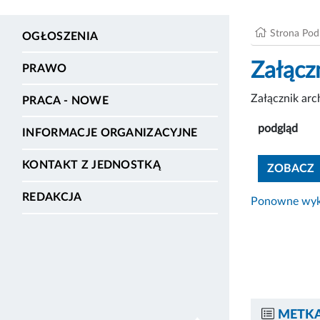
Strona Po
OGŁOSZENIA
Załącz
PRAWO
Załącznik ar
PRACA - NOWE
podgląd
INFORMACJE ORGANIZACYJNE
KONTAKT Z JEDNOSTKĄ
ZOBACZ
REDAKCJA
Ponowne wyko
METKA