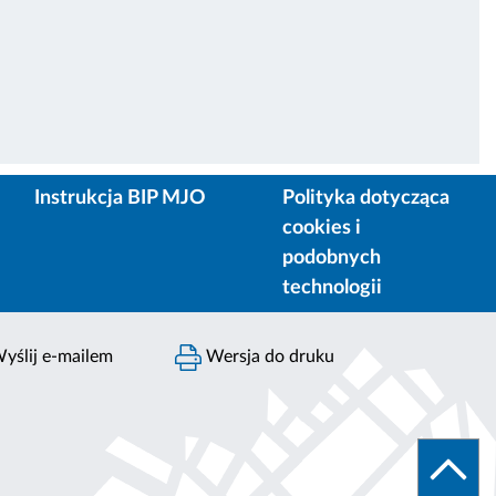
Instrukcja BIP MJO
Polityka dotycząca
cookies i
podobnych
technologii
yślij e-mailem
Wersja do druku