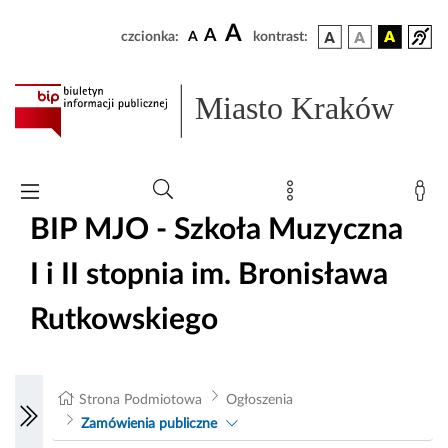
A
A
czcionka:
A
kontrast:
Miasto Kraków
BIP MJO - Szkoła Muzyczna
I i II stopnia im. Bronisława
Rutkowskiego
Strona Podmiotowa
Ogłoszenia
Zamówienia publiczne