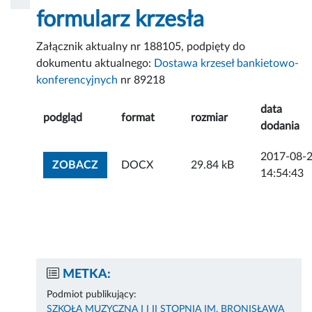
formularz krzesła
Załącznik aktualny nr 188105, podpięty do
dokumentu aktualnego:
Dostawa krzeseł bankietowo-
konferencyjnych
nr 89218
data
podgląd
format
rozmiar
dodania
2017-08-
ZOBACZ ZAŁĄCZNIK
ZOBACZ
DOCX
29.84 kB
14:54:43
METKA:
Podmiot publikujący:
SZKOŁA MUZYCZNA I I II STOPNIA IM. BRONISŁAWA