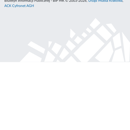
Biuletyn Informacji Publicznej - BIP MK © 2003-2026,
Urząd Miasta Krakowa
,
ACK Cyfronet AGH