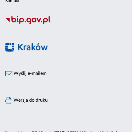
Kontakt
Wyślij e-mailem
Wersja do druku