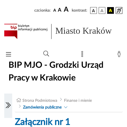
A
A
czcionka:
A
kontrast:
Miasto Kraków
BIP MJO - Grodzki Urząd
Pracy w Krakowie
Strona Podmiotowa
Finanse i mienie
Zamówienia publiczne
Załącznik nr 1