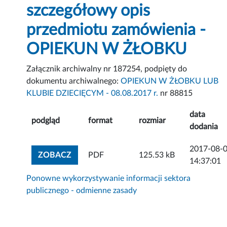
szczegółowy opis
przedmiotu zamówienia -
OPIEKUN W ŻŁOBKU
Załącznik archiwalny nr 187254, podpięty do
dokumentu archiwalnego:
OPIEKUN W ŻŁOBKU LUB
KLUBIE DZIECIĘCYM - 08.08.2017 r.
nr 88815
data
podgląd
format
rozmiar
dodania
2017-08-
ZOBACZ ZAŁĄCZNIK
ZOBACZ
PDF
125.53 kB
14:37:01
Ponowne wykorzystywanie informacji sektora
publicznego - odmienne zasady