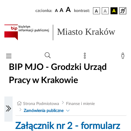
A
A
czcionka:
A
kontrast:
Miasto Kraków
BIP MJO - Grodzki Urząd
Pracy w Krakowie
Strona Podmiotowa
Finanse i mienie
Zamówienia publiczne
Załącznik nr 2 - formularz