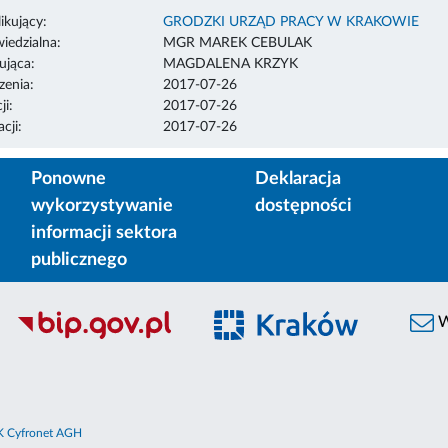
ikujący:
GRODZKI URZĄD PRACY W KRAKOWIE
edzialna:
MGR MAREK CEBULAK
ująca:
MAGDALENA KRZYK
enia:
2017-07-26
ji:
2017-07-26
cji:
2017-07-26
Ponowne
Deklaracja
wykorzystywanie
dostępności
informacji sektora
publicznego
W
 Cyfronet AGH