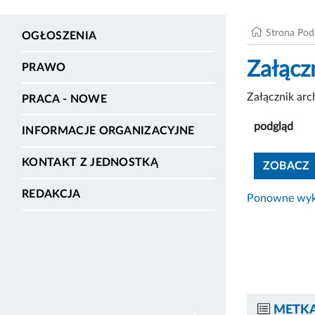
Strona Po
OGŁOSZENIA
Załącz
PRAWO
Załącznik ar
PRACA - NOWE
podgląd
INFORMACJE ORGANIZACYJNE
KONTAKT Z JEDNOSTKĄ
ZOBACZ
REDAKCJA
Ponowne wyko
METKA