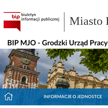
Miasto
BIP MJO - Grodzki Urząd Prac
INFORMACJE O JEDNOSTCE