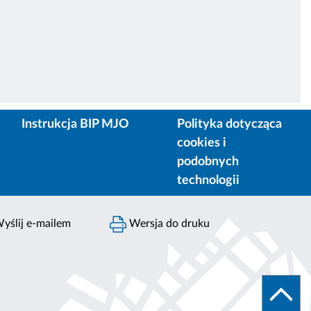
Instrukcja BIP MJO
Polityka dotycząca
cookies i
podobnych
technologii
yślij e-mailem
Wersja do druku