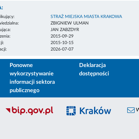
:
ikujący:
STRAŻ MIEJSKA MIASTA KRAKOWA
edzialna:
ZBIGNIEW ULMAN
ująca:
JAN ZABZDYR
enia:
2015-09-29
ji:
2015-10-15
cji:
2026-07-07
Ponowne
Deklaracja
wykorzystywanie
dostępności
informacji sektora
publicznego
W