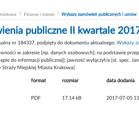
dmiotowa
Finanse i mienie
Wykazy zamówień publicznych i umów
enia publiczne II kwartale 201
tualny nr 184337, podpięty do dokumentu aktualnego:
Wykazy za
wności w zakresie [np. danych osobowych]; na podstawie przep
ępie do informacji publicznej]; jawność wyłączył/a [st. spec. Jan
 Straży Miejskiej Miasta Krakowa]
format
rozmiar
data dodania
PDF
17.14 kB
2017-07-05 11