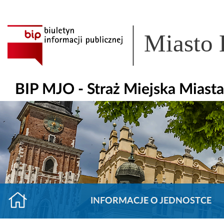
Miasto
BIP MJO - Straż Miejska Miast
INFORMACJE O JEDNOSTCE