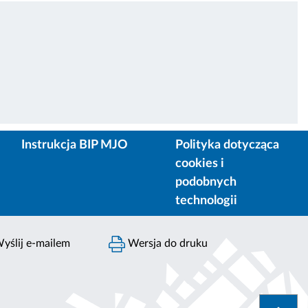
Instrukcja BIP MJO
Polityka dotycząca
cookies i
podobnych
technologii
yślij e-mailem
Wersja do druku