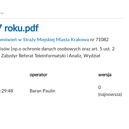
7 roku.pdf
mówień w Straży Miejskiej Miasta Krakowa
nr 71082
isów [np.o ochronie danych osobowych oraz art. 5 ust. 2
 Zabzdyr Referat Teleinformatyki i Analiz, Wydział
operator
wersja
0
:29:48
Baran Paulin
(najnowsza)