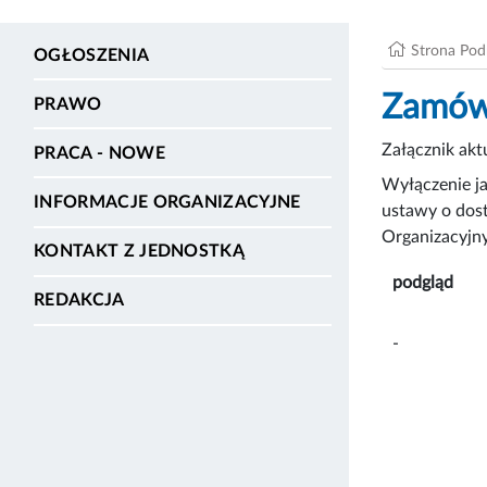
Strona Po
OGŁOSZENIA
Zamówi
PRAWO
Załącznik ak
PRACA - NOWE
Wyłączenie ja
INFORMACJE ORGANIZACYJNE
ustawy o dost
Organizacyjny
KONTAKT Z JEDNOSTKĄ
podgląd
REDAKCJA
-