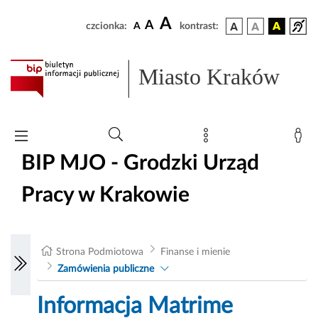
A
A
czcionka:
A
kontrast:
Miasto Kraków
BIP MJO - Grodzki Urząd
Pracy w Krakowie
Strona Podmiotowa
Finanse i mienie
Zamówienia publiczne
Informacja Matrime