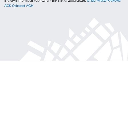
Biuletyn Informacji Publicznej - BIP MK © 2003-2026,
Urząd Miasta Krakowa
,
ACK Cyfronet AGH