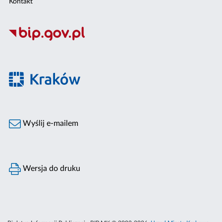
Kontakt
Wyślij e-mailem
Wersja do druku