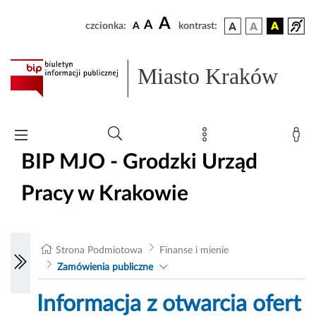
A
A
czcionka:
A
kontrast:
Miasto Kraków
BIP MJO - Grodzki Urząd
Pracy w Krakowie
Strona Podmiotowa
Finanse i mienie
Zamówienia publiczne
Informacja z otwarcia ofert