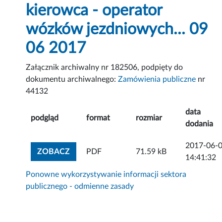
kierowca - operator
wózków jezdniowych... 09
06 2017
Załącznik archiwalny nr 182506, podpięty do
dokumentu archiwalnego:
Zamówienia publiczne
nr
44132
data
podgląd
format
rozmiar
dodania
2017-06-
ZOBACZ ZAŁĄCZNIK
ZOBACZ
PDF
71.59 kB
14:41:32
Ponowne wykorzystywanie informacji sektora
publicznego - odmienne zasady