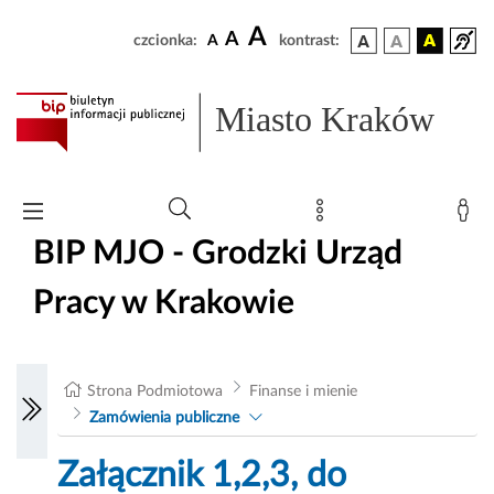
A
A
czcionka:
A
kontrast:
Miasto Kraków
BIP MJO - Grodzki Urząd
Pracy w Krakowie
Strona Podmiotowa
Finanse i mienie
Zamówienia publiczne
Załącznik 1,2,3, do