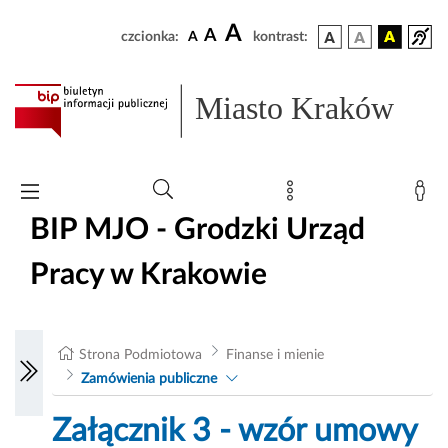
A
A
czcionka:
A
kontrast:
Miasto Kraków
BIP MJO - Grodzki Urząd
Pracy w Krakowie
Strona Podmiotowa
Finanse i mienie
Zamówienia publiczne
Załącznik 3 - wzór umowy