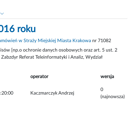
016 roku
mówień w Straży Miejskiej Miasta Krakowa
nr 71082
isów [np.o ochronie danych osobowych oraz art. 5 ust. 2
 Zabzdyr Referat Teleinformatyki i Analiz, Wydział
operator
wersja
0
:20:00
Kaczmarczyk Andrzej
(najnowsza)