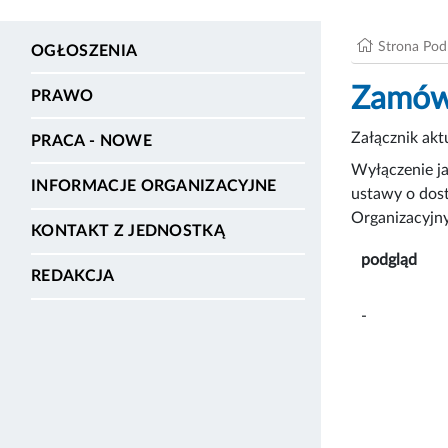
Strona Po
OGŁOSZENIA
Zamówi
PRAWO
Załącznik ak
PRACA - NOWE
Wyłączenie ja
INFORMACJE ORGANIZACYJNE
ustawy o dost
Organizacyjny
KONTAKT Z JEDNOSTKĄ
podgląd
REDAKCJA
-