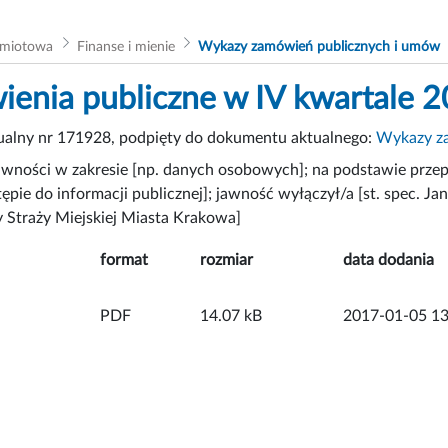
dmiotowa
Finanse i mienie
Wykazy zamówień publicznych i umów
enia publiczne w IV kwartale 2
tualny nr 171928, podpięty do dokumentu aktualnego:
Wykazy za
wności w zakresie [np. danych osobowych]; na podstawie przep
ępie do informacji publicznej]; jawność wyłączył/a [st. spec. Jan
 Straży Miejskiej Miasta Krakowa]
format
rozmiar
data dodania
PDF
14.07 kB
2017-01-05 13