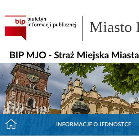
Miasto
BIP MJO - Straż Miejska Miast
INFORMACJE O JEDNOSTCE