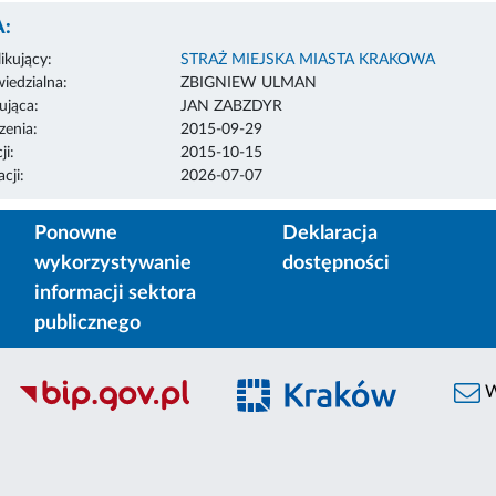
:
ikujący:
STRAŻ MIEJSKA MIASTA KRAKOWA
edzialna:
ZBIGNIEW ULMAN
ująca:
JAN ZABZDYR
enia:
2015-09-29
ji:
2015-10-15
cji:
2026-07-07
Ponowne
Deklaracja
wykorzystywanie
dostępności
informacji sektora
publicznego
W