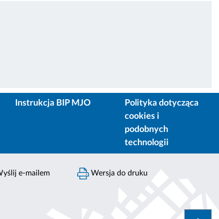
Instrukcja BIP MJO
Polityka dotycząca
cookies i
podobnych
technologii
yślij e-mailem
Wersja do druku