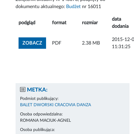
dokumentu aktualnego:
Budżet
nr 16011
data
podgląd
format
rozmiar
dodania
2015-12-
ZOBACZ ZAŁĄCZNIK
ZOBACZ
PDF
2.38 MB
11:31:25
METKA:
Podmiot publikujący:
BALET DWORSKI CRACOVIA DANZA
Osoba odpowiedzialna:
ROMANA MACIUK-AGNEL
Osoba publikująca: