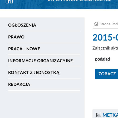
Strona Po
OGŁOSZENIA
2015-0
PRAWO
Załącznik ak
PRACA - NOWE
podgląd
INFORMACJE ORGANIZACYJNE
KONTAKT Z JEDNOSTKĄ
ZOBACZ
REDAKCJA
METKA