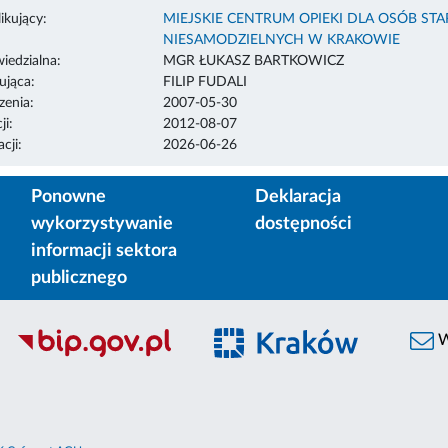
ikujący:
MIEJSKIE CENTRUM OPIEKI DLA OSÓB S
NIESAMODZIELNYCH W KRAKOWIE
edzialna:
MGR ŁUKASZ BARTKOWICZ
ująca:
FILIP FUDALI
enia:
2007-05-30
ji:
2012-08-07
cji:
2026-06-26
Ponowne
Deklaracja
wykorzystywanie
dostępności
informacji sektora
publicznego
W