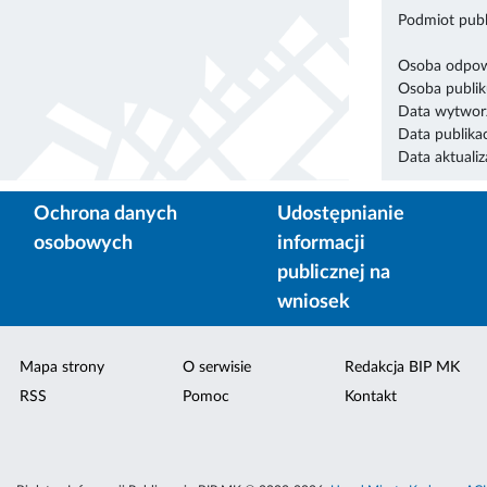
Podmiot publ
Osoba odpowi
Osoba publik
Data wytworz
Data publikac
Data aktualiza
Ochrona danych
Udostępnianie
osobowych
informacji
publicznej na
wniosek
Mapa strony
O serwisie
Redakcja BIP MK
RSS
Pomoc
Kontakt