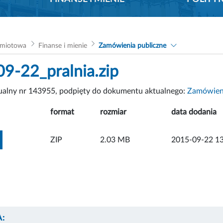
dmiotowa
Finanse i mienie
Zamówienia publiczne
9-22_pralnia.zip
tualny nr 143955, podpięty do dokumentu aktualnego:
Zamówieni
format
rozmiar
data dodania
ZOBACZ ZAŁĄCZNIK
ZIP
2.03 MB
2015-09-22 13
: