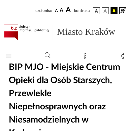
A
A
czcionka:
A
kontrast:
Miasto Kraków
BIP MJO - Miejskie Centrum
Opieki dla Osób Starszych,
Przewlekle
Niepełnosprawnych oraz
Niesamodzielnych w