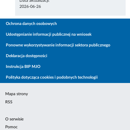
Data aktualizacji:
2026-06-26
Ochrona danych osobowych
Udostępnianie informacji publicznej na wniosek
Ponowne wykorzystywanie informacji sektora publicznego
Deklaracja dostępności
Instrukcja BIP MJO
Polityka dotycząca cookies i podobnych technologii
Mapa strony
RSS
O serwisie
Pomoc