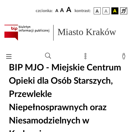
A
A
czcionka:
A
kontrast:
Miasto Kraków
BIP MJO - Miejskie Centrum
Opieki dla Osób Starszych,
Przewlekle
Niepełnosprawnych oraz
Niesamodzielnych w