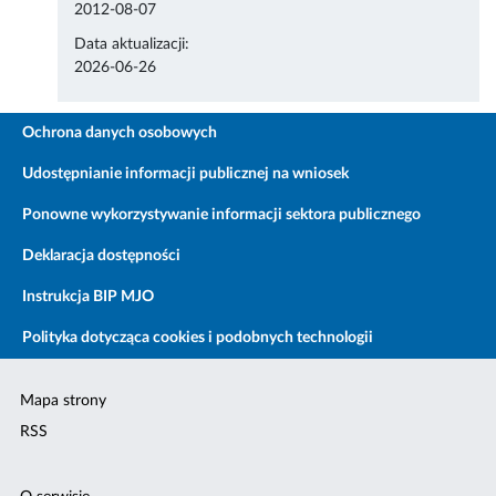
2012-08-07
Data aktualizacji:
2026-06-26
Ochrona danych osobowych
Udostępnianie informacji publicznej na wniosek
Ponowne wykorzystywanie informacji sektora publicznego
Deklaracja dostępności
Instrukcja BIP MJO
Polityka dotycząca cookies i podobnych technologii
Mapa strony
RSS