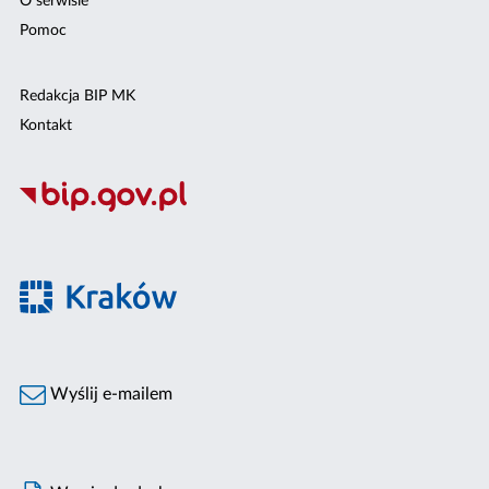
O serwisie
Pomoc
Redakcja BIP MK
Kontakt
Wyślij e-mailem