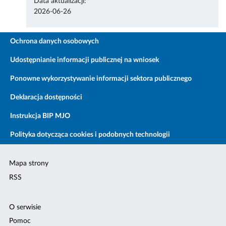
Data aktualizacji:
2026-06-26
Ochrona danych osobowych
Udostępnianie informacji publicznej na wniosek
Ponowne wykorzystywanie informacji sektora publicznego
Deklaracja dostępności
Instrukcja BIP MJO
Polityka dotycząca cookies i podobnych technologii
Mapa strony
RSS
O serwisie
Pomoc