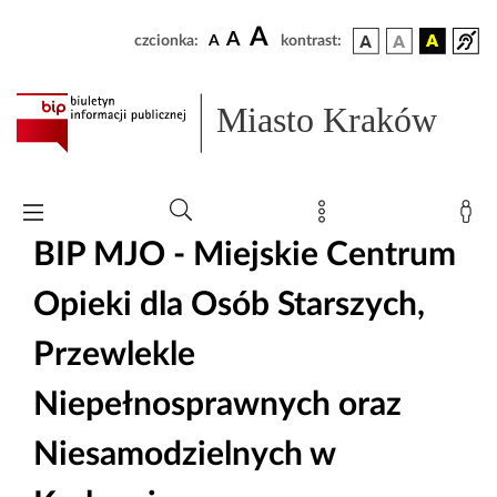
A
A
czcionka:
A
kontrast:
Miasto Kraków
BIP MJO - Miejskie Centrum
Opieki dla Osób Starszych,
Przewlekle
Niepełnosprawnych oraz
Niesamodzielnych w