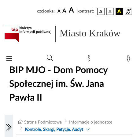
A
A
czcionka:
A
kontrast:
Miasto Kraków
BIP MJO - Dom Pomocy
Społecznej im. Św. Jana
Pawła II
Strona Podmiotowa
Informacje o jednostce
Kontrole, Skargi, Petycje, Audyt