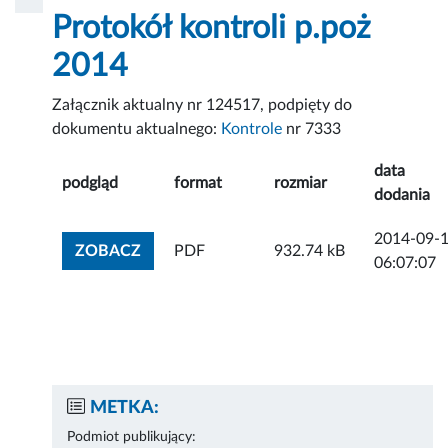
Protokół kontroli p.poż
2014
Załącznik aktualny nr 124517, podpięty do
dokumentu aktualnego:
Kontrole
nr 7333
data
podgląd
format
rozmiar
dodania
2014-09-
ZOBACZ ZAŁĄCZNIK
ZOBACZ
PDF
932.74 kB
06:07:07
METKA:
Podmiot publikujący: