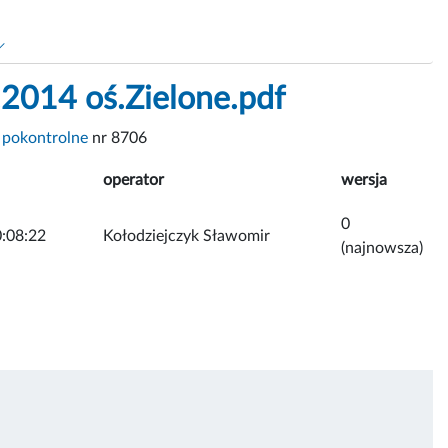
.2014 oś.Zielone.pdf
 pokontrolne
nr 8706
operator
wersja
0
:08:22
Kołodziejczyk Sławomir
(najnowsza)