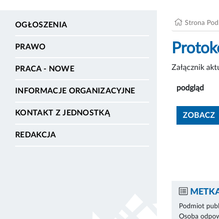
Strona Po
OGŁOSZENIA
Protok
PRAWO
Załącznik ak
PRACA - NOWE
podgląd
INFORMACJE ORGANIZACYJNE
KONTAKT Z JEDNOSTKĄ
ZOBACZ
REDAKCJA
METKA
Podmiot publ
Osoba odpowi