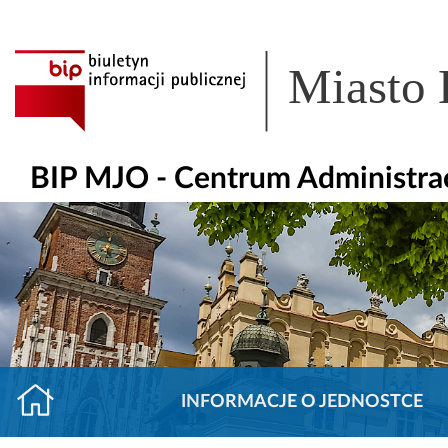
Miasto
BIP MJO - Centrum Administra
INFORMACJE O JEDNOSTCE