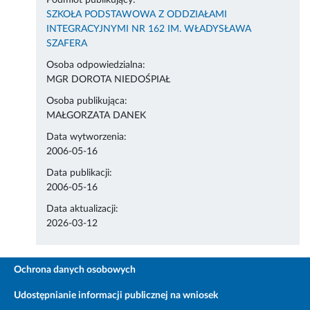
Podmiot publikujący:
SZKOŁA PODSTAWOWA Z ODDZIAŁAMI
INTEGRACYJNYMI NR 162 IM. WŁADYSŁAWA
SZAFERA
Osoba odpowiedzialna:
MGR DOROTA NIEDOŚPIAŁ
Osoba publikująca:
MAŁGORZATA DANEK
Data wytworzenia:
2006-05-16
Data publikacji:
2006-05-16
Data aktualizacji:
2026-03-12
Ochrona danych osobowych
Udostępnianie informacji publicznej na wniosek