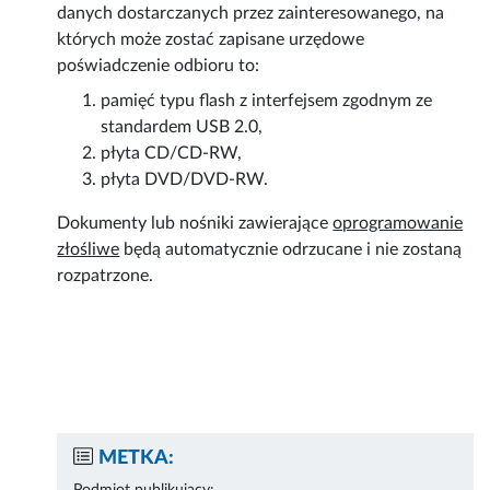
danych dostarczanych przez zainteresowanego, na
których może zostać zapisane urzędowe
poświadczenie odbioru to:
pamięć typu flash z interfejsem zgodnym ze
standardem USB 2.0,
płyta CD/CD-RW,
płyta DVD/DVD-RW.
Dokumenty lub nośniki zawierające
oprogramowanie
złośliwe
będą automatycznie odrzucane i nie zostaną
rozpatrzone.
METKA: