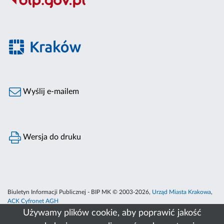
Wyślij e-mailem
Wersja do druku
Biuletyn Informacji Publicznej - BIP MK © 2003-2026,
Urząd Miasta Krakowa
,
ACK Cyfronet AGH
Używamy plików cookie, aby poprawić jakość