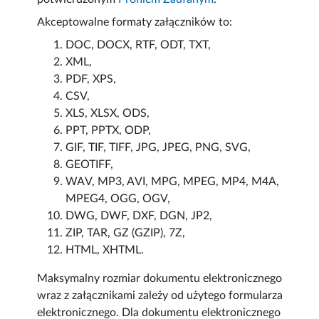
Akceptowalne formaty załączników to:
DOC, DOCX, RTF, ODT, TXT,
XML,
PDF, XPS,
CSV,
XLS, XLSX, ODS,
PPT, PPTX, ODP,
GIF, TIF, TIFF, JPG, JPEG, PNG, SVG,
GEOTIFF,
WAV, MP3, AVI, MPG, MPEG, MP4, M4A,
MPEG4, OGG, OGV,
DWG, DWF, DXF, DGN, JP2,
ZIP, TAR, GZ (GZIP), 7Z,
HTML, XHTML.
Maksymalny rozmiar dokumentu elektronicznego
wraz z załącznikami zależy od użytego formularza
elektronicznego. Dla dokumentu elektronicznego