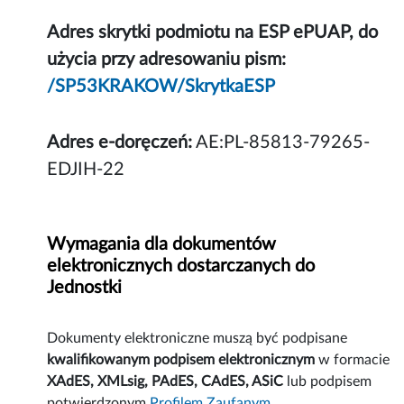
Adres skrytki podmiotu na ESP ePUAP, do
użycia przy adresowaniu pism:
/SP53KRAKOW/SkrytkaESP
Adres e-doręczeń:
AE:PL-85813-79265-
EDJIH-22
Wymagania dla dokumentów
elektronicznych dostarczanych do
Jednostki
Dokumenty elektroniczne muszą być podpisane
kwalifikowanym podpisem elektronicznym
w formacie
XAdES, XMLsig, PAdES, CAdES, ASiC
lub podpisem
potwierdzonym
Profilem Zaufanym
.