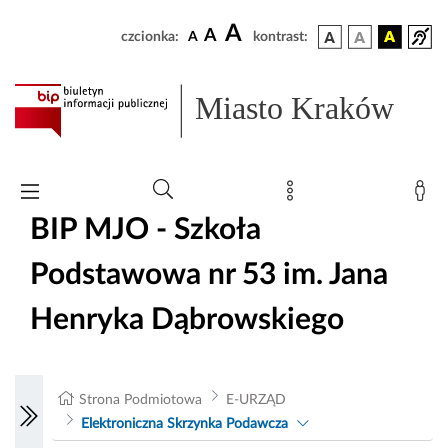
A
A
czcionka:
A
kontrast:
Miasto Kraków
BIP MJO - Szkoła
Podstawowa nr 53 im. Jana
Henryka Dąbrowskiego
Strona Podmiotowa
E-URZĄD
Elektroniczna Skrzynka Podawcza