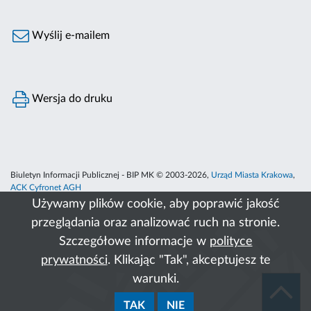
Wyślij e-mailem
Wersja do druku
Biuletyn Informacji Publicznej - BIP MK © 2003-2026,
Urząd Miasta Krakowa
,
ACK Cyfronet AGH
Używamy plików cookie, aby poprawić jakość
przeglądania oraz analizować ruch na stronie.
Szczegółowe informacje w
polityce
prywatności
. Klikając "Tak", akceptujesz te
warunki.
TAK
NIE