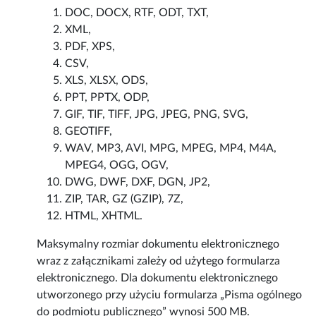
DOC, DOCX, RTF, ODT, TXT,
XML,
PDF, XPS,
CSV,
XLS, XLSX, ODS,
PPT, PPTX, ODP,
GIF, TIF, TIFF, JPG, JPEG, PNG, SVG,
GEOTIFF,
WAV, MP3, AVI, MPG, MPEG, MP4, M4A,
MPEG4, OGG, OGV,
DWG, DWF, DXF, DGN, JP2,
ZIP, TAR, GZ (GZIP), 7Z,
HTML, XHTML.
Maksymalny rozmiar dokumentu elektronicznego
wraz z załącznikami zależy od użytego formularza
elektronicznego. Dla dokumentu elektronicznego
utworzonego przy użyciu formularza „Pisma ogólnego
do podmiotu publicznego” wynosi 500 MB.