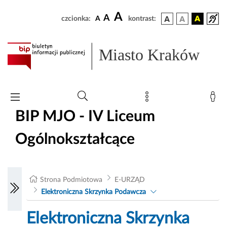
A
A
czcionka:
A
kontrast:
Miasto Kraków
BIP MJO - IV Liceum
Ogólnokształcące
Strona Podmiotowa
E-URZĄD
Elektroniczna Skrzynka Podawcza
Elektroniczna Skrzynka