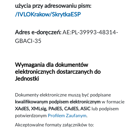
użycia przy adresowaniu pism:
/IVLOKrakow/SkrytkaESP
Adres e-doręczeń:
AE:PL-39993-48314-
GBACI-35
Wymagania dla dokumentów
elektronicznych dostarczanych do
Jednostki
Dokumenty elektroniczne muszą być podpisane
kwalifikowanym podpisem elektronicznym
w formacie
XAdES, XMLsig, PAdES, CAdES, ASiC
lub podpisem
potwierdzonym
Profilem Zaufanym
.
Akceptowalne formaty załączników to: