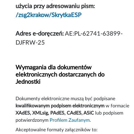
użycia przy adresowaniu pism:
/zsg2krakow/SkrytkaESP
Adres e-doręczeń:
AE:PL-62741-63899-
DJFRW-25
Wymagania dla dokumentów
elektronicznych dostarczanych do
Jednostki
Dokumenty elektroniczne muszą być podpisane
kwalifikowanym podpisem elektronicznym
w formacie
XAdES, XMLsig, PAdES, CAdES, ASiC
lub podpisem
potwierdzonym
Profilem Zaufanym
.
Akceptowalne formaty załączników to: