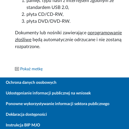
pamięć typu flash z interfejsem zgodnym ze
standardem USB 2.0,
płyta CD/CD-RW,
płyta DVD/DVD-RW.
Dokumenty lub nośniki zawierające
oprogramowanie
złośliwe
będą automatycznie odrzucane i nie zostaną
rozpatrzone.
Pokaż metkę
Ochrona danych osobowych
Udostępnianie informacji publicznej na wniosek
Ponowne wykorzystywanie informacji sektora publicznego
Deklaracja dostępności
Instrukcja BIP MJO