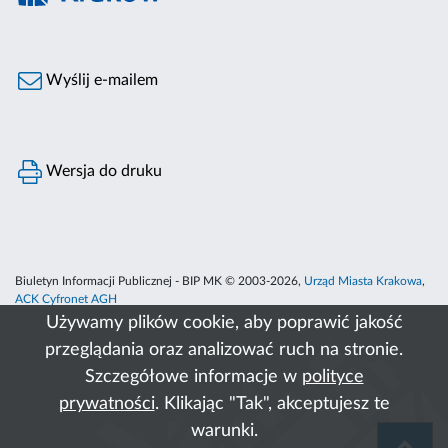
Wyślij e-mailem
Wersja do druku
Biuletyn Informacji Publicznej - BIP MK © 2003-2026,
Urząd Miasta Krakowa
,
ACK Cyfronet AGH
Używamy plików cookie, aby poprawić jakość
przeglądania oraz analizować ruch na stronie.
Szczegółowe informacje w
polityce
prywatności
. Klikając "Tak", akceptujesz te
warunki.