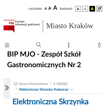
A
A
czcionka:
A
kontrast:
Miasto Kraków
BIP MJO - Zespół Szkół
Gastronomicznych Nr 2
Strona Podmiotowa
E-URZĄD
Elektroniczna Skrzynka Podawcza
Elektroniczna Skrzynka