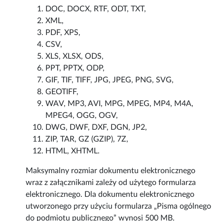
DOC, DOCX, RTF, ODT, TXT,
XML,
PDF, XPS,
CSV,
XLS, XLSX, ODS,
PPT, PPTX, ODP,
GIF, TIF, TIFF, JPG, JPEG, PNG, SVG,
GEOTIFF,
WAV, MP3, AVI, MPG, MPEG, MP4, M4A,
MPEG4, OGG, OGV,
DWG, DWF, DXF, DGN, JP2,
ZIP, TAR, GZ (GZIP), 7Z,
HTML, XHTML.
Maksymalny rozmiar dokumentu elektronicznego
wraz z załącznikami zależy od użytego formularza
elektronicznego. Dla dokumentu elektronicznego
utworzonego przy użyciu formularza „Pisma ogólnego
do podmiotu publicznego” wynosi 500 MB.