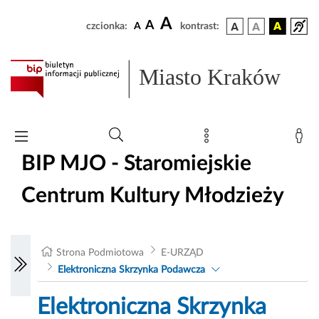
A
A
czcionka:
A
kontrast:
Miasto Kraków
BIP MJO - Staromiejskie
Centrum Kultury Młodzieży
Strona Podmiotowa
E-URZĄD
Elektroniczna Skrzynka Podawcza
Elektroniczna Skrzynka