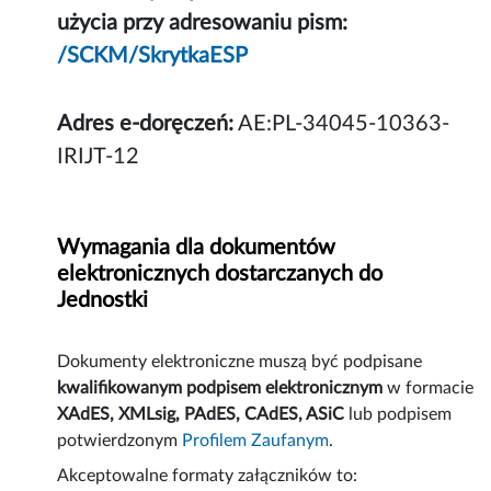
użycia przy adresowaniu pism:
/SCKM/SkrytkaESP
Adres e-doręczeń:
AE:PL-34045-10363-
IRIJT-12
Wymagania dla dokumentów
elektronicznych dostarczanych do
Jednostki
Dokumenty elektroniczne muszą być podpisane
kwalifikowanym podpisem elektronicznym
w formacie
XAdES, XMLsig, PAdES, CAdES, ASiC
lub podpisem
potwierdzonym
Profilem Zaufanym
.
Akceptowalne formaty załączników to: