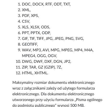
DOC, DOCX, RTF, ODT, TXT,
XML,
PDF, XPS,
CSV,
XLS, XLSX, ODS,
PPT, PPTX, ODP,
GIF, TIF, TIFF, JPG, JPEG, PNG, SVG,
GEOTIFF,
WAV, MP3, AVI, MPG, MPEG, MP4, M4A,
MPEG4, OGG, OGV,
DWG, DWF, DXF, DGN, JP2,
ZIP, TAR, GZ (GZIP), 7Z,
HTML, XHTML.
Maksymalny rozmiar dokumentu elektronicznego
wraz z załącznikami zależy od użytego formularza
elektronicznego. Dla dokumentu elektronicznego
utworzonego przy użyciu formularza „Pisma ogólnego
do podmiotu publicznego” wynosi 500 MB.