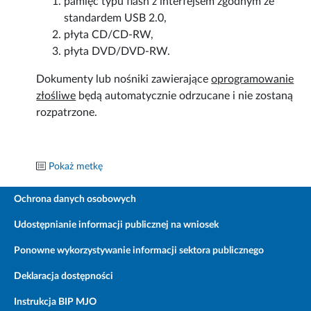
pamięć typu flash z interfejsem zgodnym ze
standardem USB 2.0,
płyta CD/CD-RW,
płyta DVD/DVD-RW.
Dokumenty lub nośniki zawierające
oprogramowanie
złośliwe
będą automatycznie odrzucane i nie zostaną
rozpatrzone.
Pokaż metkę
Ochrona danych osobowych
Udostępnianie informacji publicznej na wniosek
Ponowne wykorzystywanie informacji sektora publicznego
Deklaracja dostępności
Instrukcja BIP MJO