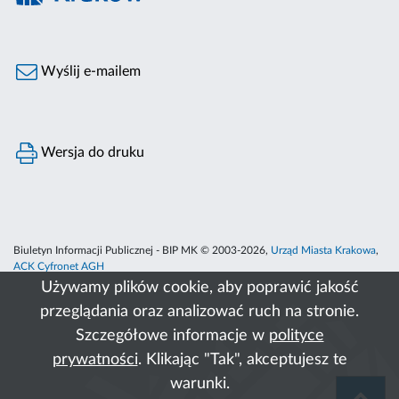
Wyślij e-mailem
Wersja do druku
Biuletyn Informacji Publicznej - BIP MK © 2003-2026,
Urząd Miasta Krakowa
,
ACK Cyfronet AGH
Używamy plików cookie, aby poprawić jakość
przeglądania oraz analizować ruch na stronie.
Szczegółowe informacje w
polityce
prywatności
. Klikając "Tak", akceptujesz te
warunki.