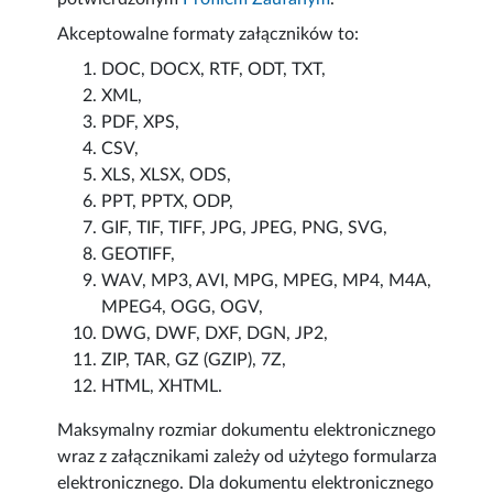
Akceptowalne formaty załączników to:
DOC, DOCX, RTF, ODT, TXT,
XML,
PDF, XPS,
CSV,
XLS, XLSX, ODS,
PPT, PPTX, ODP,
GIF, TIF, TIFF, JPG, JPEG, PNG, SVG,
GEOTIFF,
WAV, MP3, AVI, MPG, MPEG, MP4, M4A,
MPEG4, OGG, OGV,
DWG, DWF, DXF, DGN, JP2,
ZIP, TAR, GZ (GZIP), 7Z,
HTML, XHTML.
Maksymalny rozmiar dokumentu elektronicznego
wraz z załącznikami zależy od użytego formularza
elektronicznego. Dla dokumentu elektronicznego