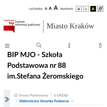
A
A
czcionka:
A
kontrast:
Miasto Kraków
BIP MJO - Szkoła
Podstawowa nr 88
im.Stefana Żeromskiego
Strona Podmiotowa
E-URZĄD
Elektroniczna Skrzynka Podawcza