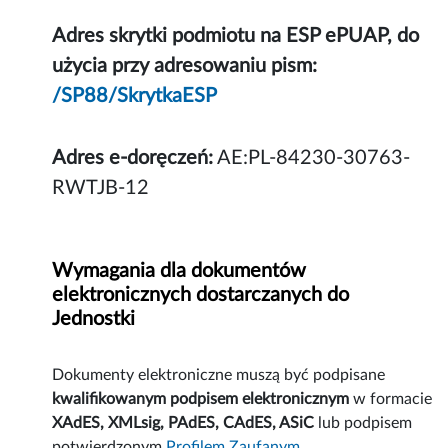
Adres skrytki podmiotu na ESP ePUAP, do
użycia przy adresowaniu pism:
/SP88/SkrytkaESP
Adres e-doręczeń:
AE:PL-84230-30763-
RWTJB-12
Wymagania dla dokumentów
elektronicznych dostarczanych do
Jednostki
Dokumenty elektroniczne muszą być podpisane
kwalifikowanym podpisem elektronicznym
w formacie
XAdES, XMLsig, PAdES, CAdES, ASiC
lub podpisem
potwierdzonym
Profilem Zaufanym
.