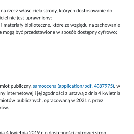
 na rzecz właściciela strony, których dostosowanie do
ciel nie jest uprawniony;
a i materiały biblioteczne, które ze względu na zachowanie
ie mogą być przedstawione w sposób dostępny cyfrowo;
miot publiczny,
samoocena (application/pdf, 4087975)
, w
y internetowej i jej zgodności z ustawą z dnia 4 kwietnia
odmiotów publicznych, opracowaną w 2021 r. przez
trów.
a 4 kwietnia 2019 r. o dostępności cyfrowej stron