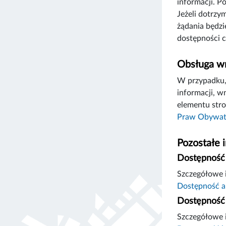
informacji. P
Jeżeli dotrzy
żądania będzi
dostępności c
Obsługa wn
W przypadku, 
informacji, w
elementu stro
Praw Obywat
Pozostałe 
Dostępność 
Szczegółowe i
Dostępność a
Dostępność 
Szczegółowe i