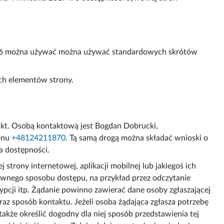
 Nr 6 można używać można używać standardowych skrótów
ych elementów strony.
akt. Osobą kontaktową jest
Bogdan Dobrucki
,
fonu
+48124211870
. Tą samą drogą można składać wnioski o
a dostępności.
trony internetowej, aplikacji mobilnej lub jakiegoś ich
ywnego sposobu dostępu, na przykład przez odczytanie
pcji itp. Żądanie powinno zawierać dane osoby zgłaszającej
raz sposób kontaktu. Jeżeli osoba żądająca zgłasza potrzebę
kże określić dogodny dla niej sposób przedstawienia tej