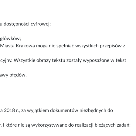
su dostępności cyfrowej;
agłówków;
 Miasta Krakowa mogą nie spełniać wszystkich przepisów z
cyjny. Wszystkie obrazy tekstu zostały wyposażone w tekst
rawy błędów.
a 2018 r., za wyjątkiem dokumentów niezbędnych do
. i które nie są wykorzystywane do realizacji bieżących zadań;