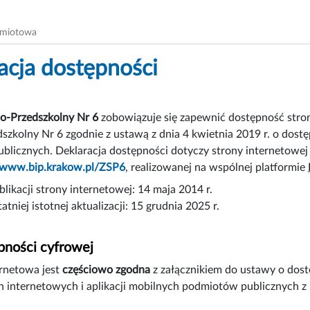
dmiotowa
acja dostępności
no-Przedszkolny Nr 6
zobowiązuje się zapewnić dostępność
stro
szkolny Nr 6 zgodnie z ustawą z dnia 4 kwietnia 2019 r. o dostę
licznych. Deklaracja dostępności dotyczy strony internetowej 
//www.bip.krakow.pl/ZSP6
, realizowanej na wspólnej platformie
likacji strony internetowej:
14 maja 2014 r.
atniej istotnej aktualizacji:
15 grudnia 2025 r.
pności cyfrowej
ernetowa jest
częściowo zgodna
z załącznikiem do ustawy o dostę
n internetowych i aplikacji mobilnych podmiotów publicznych 