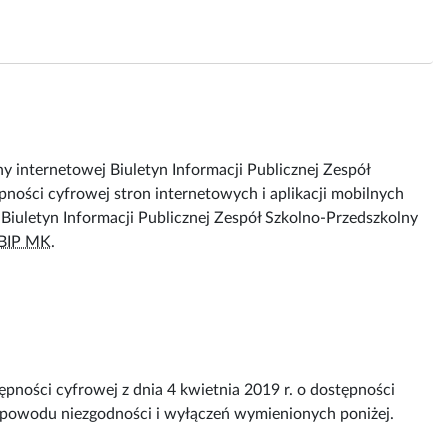
ny internetowej
Biuletyn Informacji Publicznej Zespół
pności cyfrowej stron internetowych i aplikacji mobilnych
Biuletyn Informacji Publicznej Zespół Szkolno-Przedszkolny
BIP MK
.
pności cyfrowej z dnia 4 kwietnia 2019 r. o dostępności
z powodu niezgodności i wyłączeń wymienionych poniżej.