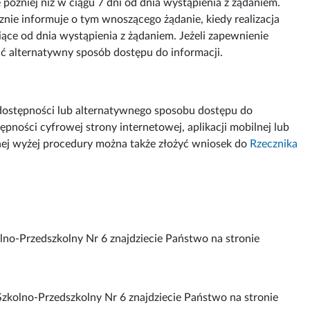
 później niż w ciągu 7 dni od dnia wystąpienia z żądaniem.
znie informuje o tym wnoszącego żądanie, kiedy realizacja
iące od dnia wystąpienia z żądaniem. Jeżeli zapewnienie
ć alternatywny sposób dostępu do informacji.
dostępności lub alternatywnego sposobu dostępu do
pności cyfrowej strony internetowej, aplikacji mobilnej lub
anej wyżej procedury można także złożyć wniosek do
Rzecznika
lno-Przedszkolny Nr 6 znajdziecie Państwo na stronie
zkolno-Przedszkolny Nr 6 znajdziecie Państwo na stronie