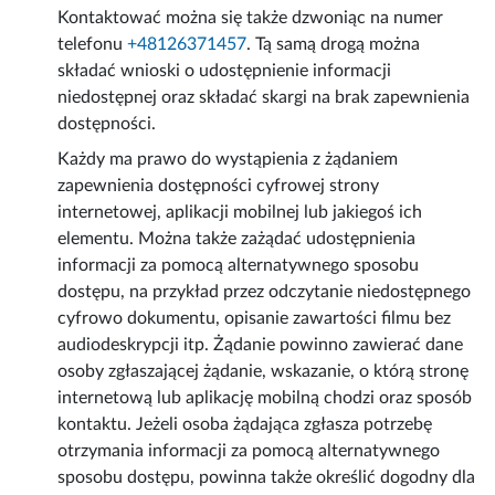
Kontaktować można się także dzwoniąc na numer
telefonu
+48126371457
. Tą samą drogą można
składać wnioski o udostępnienie informacji
niedostępnej oraz składać skargi na brak zapewnienia
dostępności.
Każdy ma prawo do wystąpienia z żądaniem
zapewnienia dostępności cyfrowej strony
internetowej, aplikacji mobilnej lub jakiegoś ich
elementu. Można także zażądać udostępnienia
informacji za pomocą alternatywnego sposobu
dostępu, na przykład przez odczytanie niedostępnego
cyfrowo dokumentu, opisanie zawartości filmu bez
audiodeskrypcji itp. Żądanie powinno zawierać dane
osoby zgłaszającej żądanie, wskazanie, o którą stronę
internetową lub aplikację mobilną chodzi oraz sposób
kontaktu. Jeżeli osoba żądająca zgłasza potrzebę
otrzymania informacji za pomocą alternatywnego
sposobu dostępu, powinna także określić dogodny dla