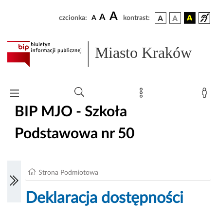
A
A
czcionka:
A
kontrast:
Miasto Kraków
BIP MJO - Szkoła
Podstawowa nr 50
Strona Podmiotowa
Deklaracja dostępności