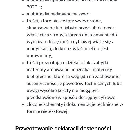
multimedia opublikowane przed 23 września
2020 r.;
multimedia nadawane na żywo;
treści, które nie zostały wytworzone,
sfinansowane lub nabyte przez lub na rzecz
właściciela strony, których dostosowanie do
wymagań dostępności cyfrowej wiąże się z
modyfikacją, do której właściciel nie jest
uprawniony;
treści prezentujące dzieła sztuki, zabytki,
materiały archiwalne, muzealia i materiały
biblioteczne, które ze względu na zachowanie
autentyczności, z powodów technicznych lub z
uwagi wysokie koszty nie mogą być
przedstawione w sposób dostępny cyfrowo;
złożone schematy i dokumentacje techniczne w
formie nietekstowej.
Przygotowanie deklaracji dostępności