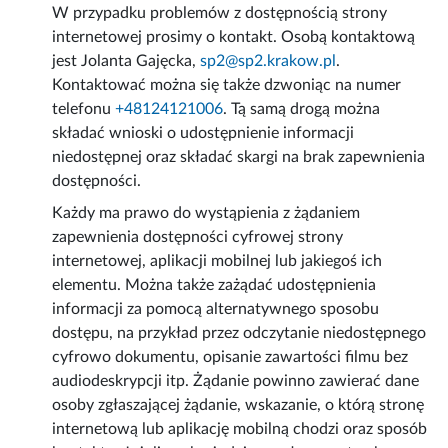
W przypadku problemów z dostępnością strony
internetowej prosimy o kontakt. Osobą kontaktową
jest
Jolanta Gajęcka
,
sp2@sp2.krakow.pl
.
Kontaktować można się także dzwoniąc na numer
telefonu
+48124121006
. Tą samą drogą można
składać wnioski o udostępnienie informacji
niedostępnej oraz składać skargi na brak zapewnienia
dostępności.
Każdy ma prawo do wystąpienia z żądaniem
zapewnienia dostępności cyfrowej strony
internetowej, aplikacji mobilnej lub jakiegoś ich
elementu. Można także zażądać udostępnienia
informacji za pomocą alternatywnego sposobu
dostępu, na przykład przez odczytanie niedostępnego
cyfrowo dokumentu, opisanie zawartości filmu bez
audiodeskrypcji itp. Żądanie powinno zawierać dane
osoby zgłaszającej żądanie, wskazanie, o którą stronę
internetową lub aplikację mobilną chodzi oraz sposób