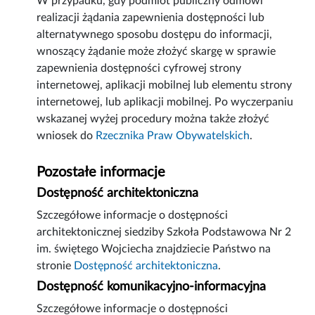
W przypadku, gdy podmiot publiczny odmówi
realizacji żądania zapewnienia dostępności lub
alternatywnego sposobu dostępu do informacji,
wnoszący żądanie może złożyć skargę w sprawie
zapewnienia dostępności cyfrowej strony
internetowej, aplikacji mobilnej lub elementu strony
internetowej, lub aplikacji mobilnej. Po wyczerpaniu
wskazanej wyżej procedury można także złożyć
wniosek do
Rzecznika Praw Obywatelskich
.
Pozostałe informacje
Dostępność architektoniczna
Szczegółowe informacje o dostępności
architektonicznej siedziby Szkoła Podstawowa Nr 2
im. świętego Wojciecha znajdziecie Państwo na
stronie
Dostępność architektoniczna
.
Dostępność komunikacyjno-informacyjna
Szczegółowe informacje o dostępności