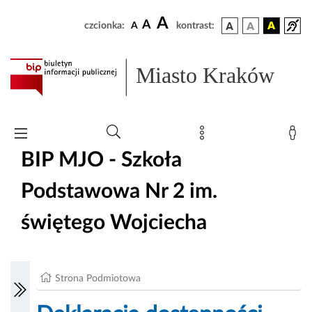
A
A
czcionka:
A
kontrast:
Miasto Kraków
BIP MJO - Szkoła
Podstawowa Nr 2 im.
świętego Wojciecha
Strona Podmiotowa