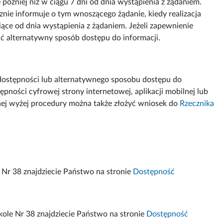
 później niż w ciągu 7 dni od dnia wystąpienia z żądaniem.
znie informuje o tym wnoszącego żądanie, kiedy realizacja
iące od dnia wystąpienia z żądaniem. Jeżeli zapewnienie
ć alternatywny sposób dostępu do informacji.
dostępności lub alternatywnego sposobu dostępu do
pności cyfrowej strony internetowej, aplikacji mobilnej lub
anej wyżej procedury można także złożyć wniosek do
Rzecznika
 Nr 38 znajdziecie Państwo na stronie
Dostępność
ole Nr 38 znajdziecie Państwo na stronie
Dostępność