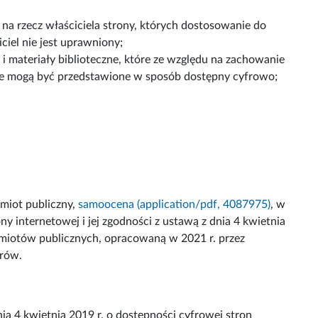
 na rzecz właściciela strony, których dostosowanie do
ciel nie jest uprawniony;
a i materiały biblioteczne, które ze względu na zachowanie
ie mogą być przedstawione w sposób dostępny cyfrowo;
miot publiczny,
samoocena (application/pdf, 4087975)
, w
y internetowej i jej zgodności z ustawą z dnia 4 kwietnia
odmiotów publicznych, opracowaną w 2021 r. przez
trów.
a 4 kwietnia 2019 r. o dostępności cyfrowej stron