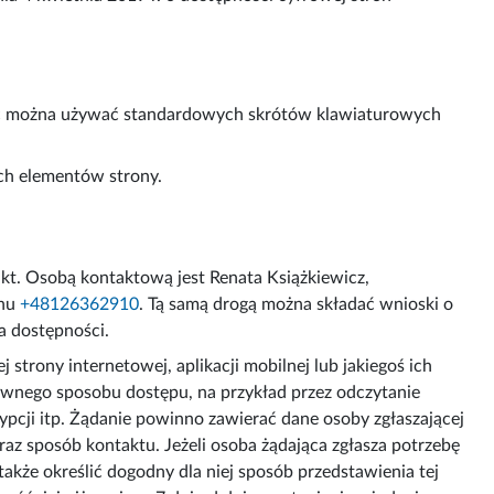
wać można używać standardowych skrótów klawiaturowych
ych elementów strony.
akt. Osobą kontaktową jest
Renata Książkiewicz
,
onu
+48126362910
. Tą samą drogą można składać wnioski o
a dostępności.
trony internetowej, aplikacji mobilnej lub jakiegoś ich
ywnego sposobu dostępu, na przykład przez odczytanie
pcji itp. Żądanie powinno zawierać dane osoby zgłaszającej
raz sposób kontaktu. Jeżeli osoba żądająca zgłasza potrzebę
kże określić dogodny dla niej sposób przedstawienia tej