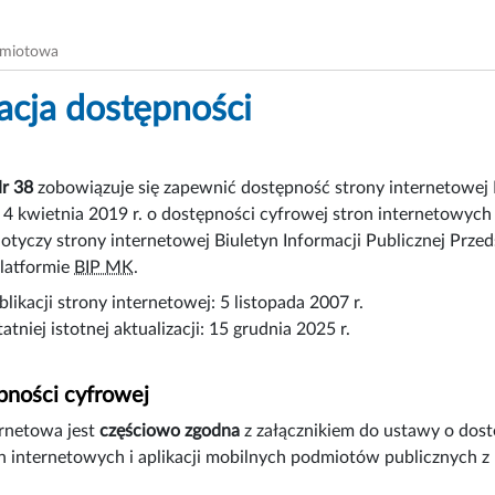
dmiotowa
acja dostępności
Nr 38
zobowiązuje się zapewnić dostępność
strony internetowej
 4 kwietnia 2019 r. o dostępności cyfrowej stron internetowych
otyczy strony internetowej Biuletyn Informacji Publicznej Przed
latformie
BIP MK
.
likacji strony internetowej:
5 listopada 2007 r.
atniej istotnej aktualizacji:
15 grudnia 2025 r.
pności cyfrowej
ernetowa jest
częściowo zgodna
z załącznikiem do ustawy o dostę
n internetowych i aplikacji mobilnych podmiotów publicznych 