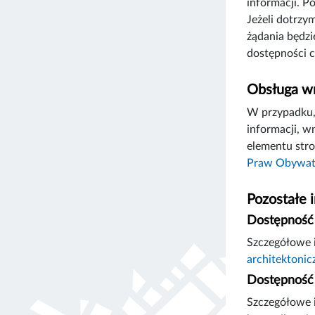
informacji. P
Jeżeli dotrzy
żądania będzi
dostępności c
Obsługa wn
W przypadku, 
informacji, w
elementu stro
Praw Obywat
Pozostałe 
Dostępność 
Szczegółowe i
architektonic
Dostępność 
Szczegółowe i