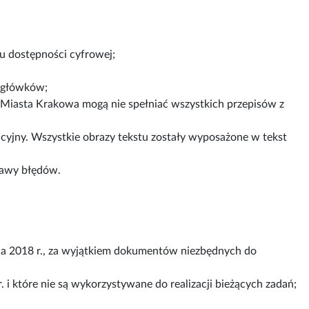
su dostępności cyfrowej;
agłówków;
 Miasta Krakowa mogą nie spełniać wszystkich przepisów z
cyjny. Wszystkie obrazy tekstu zostały wyposażone w tekst
rawy błędów.
a 2018 r., za wyjątkiem dokumentów niezbędnych do
. i które nie są wykorzystywane do realizacji bieżących zadań;