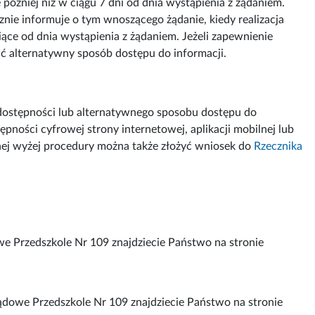
 później niż w ciągu 7 dni od dnia wystąpienia z żądaniem.
znie informuje o tym wnoszącego żądanie, kiedy realizacja
iące od dnia wystąpienia z żądaniem. Jeżeli zapewnienie
ć alternatywny sposób dostępu do informacji.
dostępności lub alternatywnego sposobu dostępu do
pności cyfrowej strony internetowej, aplikacji mobilnej lub
anej wyżej procedury można także złożyć wniosek do
Rzecznika
e Przedszkole Nr 109 znajdziecie Państwo na stronie
dowe Przedszkole Nr 109 znajdziecie Państwo na stronie