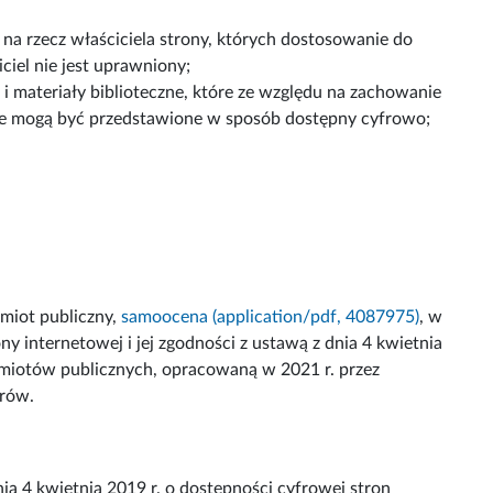
 na rzecz właściciela strony, których dostosowanie do
ciel nie jest uprawniony;
a i materiały biblioteczne, które ze względu na zachowanie
ie mogą być przedstawione w sposób dostępny cyfrowo;
miot publiczny,
samoocena (application/pdf, 4087975)
, w
y internetowej i jej zgodności z ustawą z dnia 4 kwietnia
odmiotów publicznych, opracowaną w 2021 r. przez
trów.
a 4 kwietnia 2019 r. o dostępności cyfrowej stron