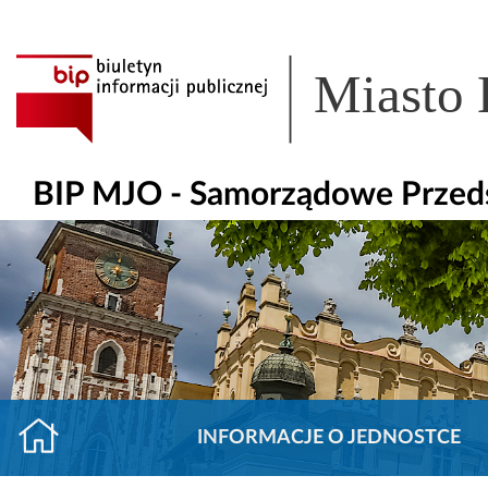
Miasto
BIP MJO - Samorządowe Przeds
INFORMACJE O JEDNOSTCE