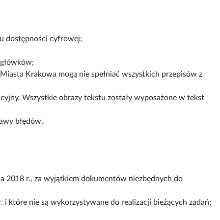
su dostępności cyfrowej;
agłówków;
 Miasta Krakowa mogą nie spełniać wszystkich przepisów z
cyjny. Wszystkie obrazy tekstu zostały wyposażone w tekst
rawy błędów.
a 2018 r., za wyjątkiem dokumentów niezbędnych do
. i które nie są wykorzystywane do realizacji bieżących zadań;