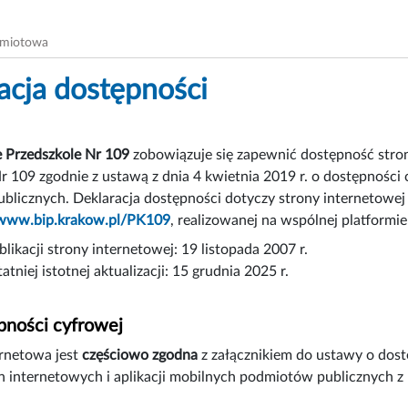
dmiotowa
acja dostępności
Przedszkole Nr 109
zobowiązuje się zapewnić dostępność
stro
r 109 zgodnie z ustawą z dnia 4 kwietnia 2019 r. o dostępności 
licznych. Deklaracja dostępności dotyczy strony internetowej
/www.bip.krakow.pl/PK109
, realizowanej na wspólnej platformi
likacji strony internetowej:
19 listopada 2007 r.
atniej istotnej aktualizacji:
15 grudnia 2025 r.
pności cyfrowej
ernetowa jest
częściowo zgodna
z załącznikiem do ustawy o dostę
n internetowych i aplikacji mobilnych podmiotów publicznych 