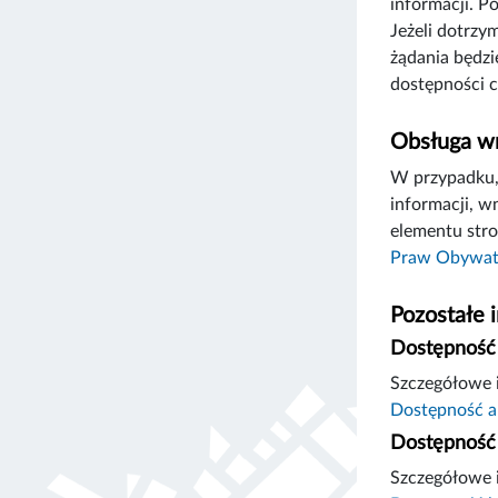
informacji. P
Jeżeli dotrzy
żądania będzi
dostępności c
Obsługa wn
W przypadku, 
informacji, w
elementu stro
Praw Obywat
Pozostałe 
Dostępność 
Szczegółowe i
Dostępność a
Dostępność 
Szczegółowe 