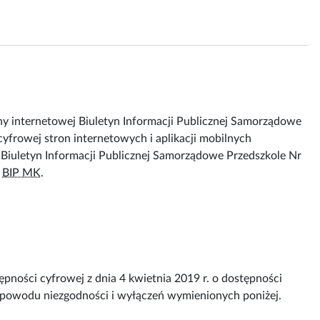
ny internetowej
Biuletyn Informacji Publicznej Samorządowe
cyfrowej stron internetowych i aplikacji mobilnych
 Biuletyn Informacji Publicznej Samorządowe Przedszkole Nr
e
BIP MK
.
pności cyfrowej z dnia 4 kwietnia 2019 r. o dostępności
z powodu niezgodności i wyłączeń wymienionych poniżej.