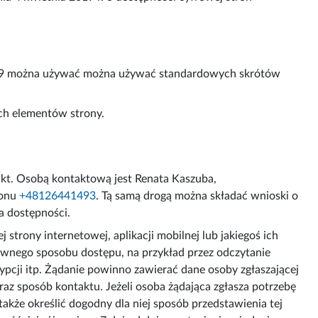
 109 można używać można używać standardowych skrótów
ych elementów strony.
akt. Osobą kontaktową jest
Renata Kaszuba
,
fonu
+48126441493
. Tą samą drogą można składać wnioski o
a dostępności.
trony internetowej, aplikacji mobilnej lub jakiegoś ich
ywnego sposobu dostępu, na przykład przez odczytanie
pcji itp. Żądanie powinno zawierać dane osoby zgłaszającej
raz sposób kontaktu. Jeżeli osoba żądająca zgłasza potrzebę
kże określić dogodny dla niej sposób przedstawienia tej