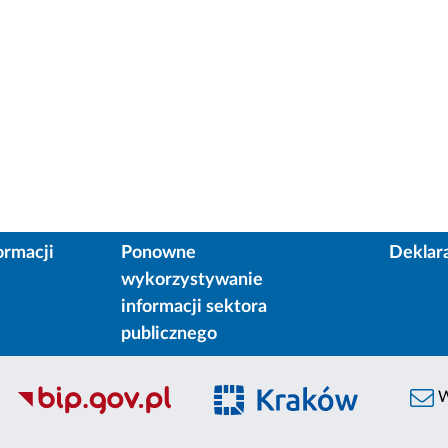
ormacji
Ponowne
Deklar
wykorzystywanie
informacji sektora
publicznego
W