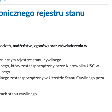
o
nicznego rejestru stanu
rodzeń, małżeństw, zgonów) oraz zaświadczenia w
ronicznym rejestrze stanu cywilnego.
ilnego, który został sporządzony przez Kierownika USC w
ilnego.
wilnego został sporządzony w Urzędzie Stanu Cywilnego poza
.
tach stanu cywilnego.