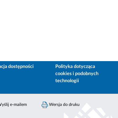
acja dostępności
Polityka dotycząca
cookies i podobnych
technologii
yślij e-mailem
Wersja do druku