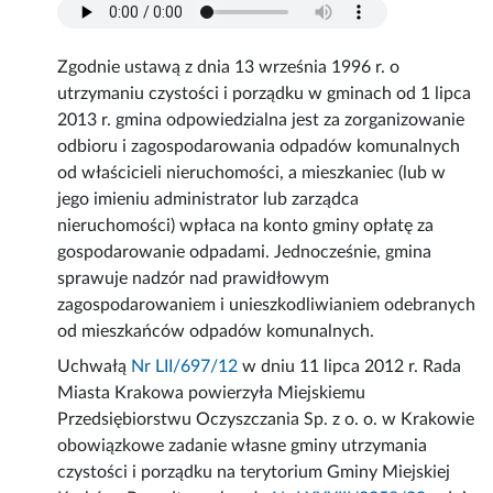
Zgodnie ustawą z dnia 13 września 1996 r. o
utrzymaniu czystości i porządku w gminach od 1 lipca
2013 r. gmina odpowiedzialna jest za zorganizowanie
odbioru i zagospodarowania odpadów komunalnych
od właścicieli nieruchomości, a mieszkaniec (lub w
jego imieniu administrator lub zarządca
nieruchomości) wpłaca na konto gminy opłatę za
gospodarowanie odpadami. Jednocześnie, gmina
sprawuje nadzór nad prawidłowym
zagospodarowaniem i unieszkodliwianiem odebranych
od mieszkańców odpadów komunalnych.
Uchwałą
Nr LII/697/12
w dniu 11 lipca 2012 r. Rada
Miasta Krakowa powierzyła Miejskiemu
Przedsiębiorstwu Oczyszczania Sp. z o. o. w Krakowie
obowiązkowe zadanie własne gminy utrzymania
czystości i porządku na terytorium Gminy Miejskiej