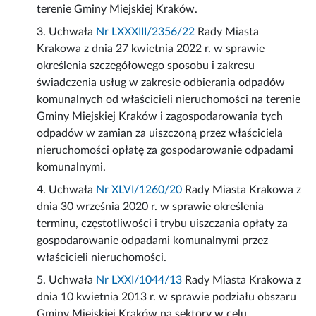
terenie Gminy Miejskiej Kraków.
3. Uchwała
Nr LXXXIII/2356/22
Rady Miasta
Krakowa z dnia 27 kwietnia 2022 r. w sprawie
określenia szczegółowego sposobu i zakresu
świadczenia usług w zakresie odbierania odpadów
komunalnych od właścicieli nieruchomości na terenie
Gminy Miejskiej Kraków i zagospodarowania tych
odpadów w zamian za uiszczoną przez właściciela
nieruchomości opłatę za gospodarowanie odpadami
komunalnymi.
4. Uchwała
Nr XLVI/1260/20
Rady Miasta Krakowa z
dnia 30 września 2020 r. w sprawie określenia
terminu, częstotliwości i trybu uiszczania opłaty za
gospodarowanie odpadami komunalnymi przez
właścicieli nieruchomości.
5. Uchwała
Nr LXXI/1044/13
Rady Miasta Krakowa z
dnia 10 kwietnia 2013 r. w sprawie podziału obszaru
Gminy Miejskiej Kraków na sektory w celu