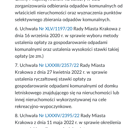
zorganizowania odbierania odpadów komunalnych od
właścicieli nieruchomości oraz wyznaczenia punktów
selektywnego zbierania odpadów komunalnych.
6. Uchwała
Nr XLV/1197/20
Rady Miasta Krakowa z
dnia 16 września 2020 r. w sprawie wyboru metody
ustalenia opłaty za gospodarowanie odpadami
komunalnymi oraz ustalenia wysokości stawki takiej
opłaty (ze zm.)
7. Uchwała
Nr LXXXIII/2357/22
Rady Miasta
Krakowa z dnia 27 kwietnia 2022 r. w sprawie
ustalenia ryczałtowej stawki opłaty za
gospodarowanie odpadami komunalnymi od domku
letniskowego znajdującego się na nieruchomości lub
innej nieruchomości wykorzystywanej na cele
rekreacyjno-wypoczynkowe.
8. Uchwała
Nr LXXXIV/2395/22
Rady Miasta
Krakowa z dnia 11 maja 2022 r. w sprawie określenia