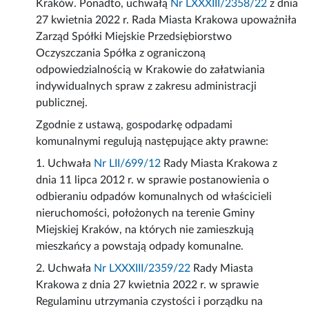
Kraków. Ponadto, uchwałą
Nr LXXXIII/2358/22
z dnia
27 kwietnia 2022 r. Rada Miasta Krakowa upoważniła
Zarząd Spółki Miejskie Przedsiębiorstwo
Oczyszczania Spółka z ograniczoną
odpowiedzialnością w Krakowie do załatwiania
indywidualnych spraw z zakresu administracji
publicznej.
Zgodnie z ustawą, gospodarkę odpadami
komunalnymi regulują następujące akty prawne:
1. Uchwała
Nr LII/699/12
Rady Miasta Krakowa z
dnia 11 lipca 2012 r. w sprawie postanowienia o
odbieraniu odpadów komunalnych od właścicieli
nieruchomości, położonych na terenie Gminy
Miejskiej Kraków, na których nie zamieszkują
mieszkańcy a powstają odpady komunalne.
2. Uchwała
Nr LXXXIII/2359/22
Rady Miasta
Krakowa z dnia 27 kwietnia 2022 r. w sprawie
Regulaminu utrzymania czystości i porządku na