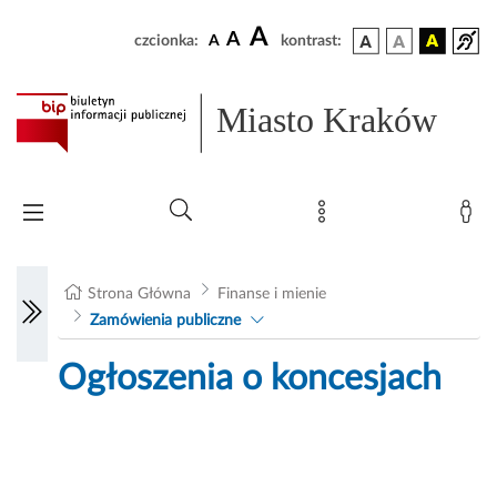
A
A
czcionka:
A
kontrast:
Miasto Kraków
Strona Główna
Finanse i mienie
Zamówienia publiczne
Ogłoszenia o koncesjach