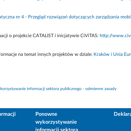
tyczna nr 4 - Przegląd rozwiązań dotyczących zarządzania mob
acji o projekcie CATALIST i inicjatywie CiViTAS:
http://www.civi
formacje na temat innych projektów w dziale:
Kraków i Unia Eu
orzystywanie informacji sektora publicznego - odmienne zasady
ormacji
Ponowne
Deklar
wykorzystywanie
informacji sektora