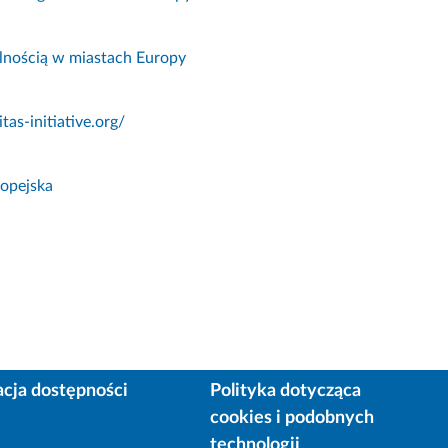
ilnością w miastach Europy
tas-initiative.org/
ropejska
acja dostępności
Polityka dotycząca
cookies i podobnych
technologii