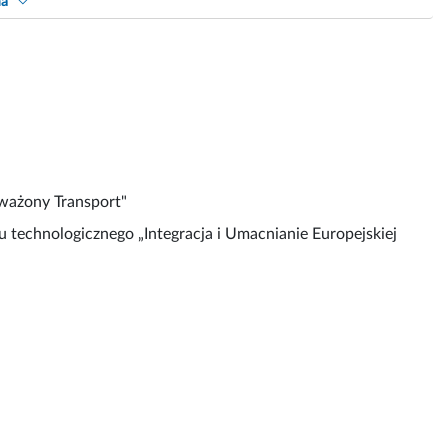
na
ważony Transport"
 technologicznego „Integracja i Umacnianie Europejskiej