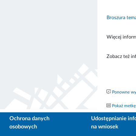
Broszura tema
Więcej inform
Zobacz też in
Ponowne wyk
Pokaż metkę
Ochrona danych
Udostępnianie inf
osobowych
na wniosek