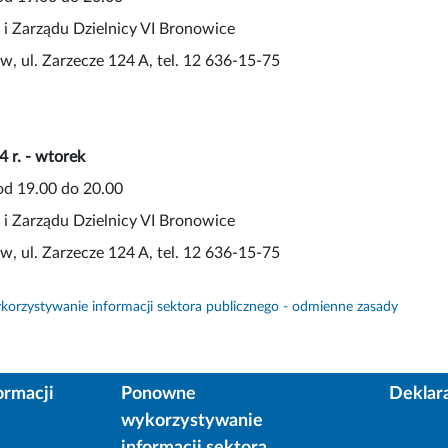
 i Zarządu Dzielnicy VI Bronowice
, ul. Zarzecze 124 A, tel. 12 636-15-75
 r. - wtorek
od 19.00 do 20.00
 i Zarządu Dzielnicy VI Bronowice
, ul. Zarzecze 124 A, tel. 12 636-15-75
orzystywanie informacji sektora publicznego - odmienne zasady
ormacji
Ponowne
Deklar
wykorzystywanie
informacji sektora