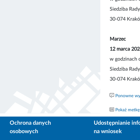
Siedziba Rady
30-074 Kraków
Marzec
12 marca 2024
w godzinach 
Siedziba Rady
30-074 Kraków
Ponowne wyk
Pokaż metkę
Ochrona danych
Udostępnianie inf
osobowych
na wniosek