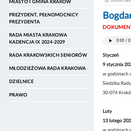
Strona Gł
MIASTO I GMINA KRAKÓW
Bogda
PREZYDENT, PEŁNOMOCNICY
PREZYDENTA
DOKUMENT
RADA MIASTA KRAKOWA
KADENCJA IX 2024-2029
Styczeń
RADA KRAKOWSKICH SENIORÓW
9 stycznia 202
MŁODZIEŻOWA RADA KRAKOWA
w godzinach 
DZIELNICE
Siedziba Rady
30-074 Kraków
PRAWO
Luty
13 lutego 202
w godzinach 