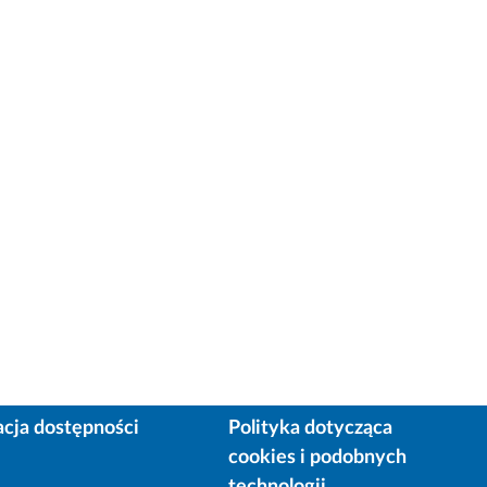
acja dostępności
Polityka dotycząca
cookies i podobnych
technologii