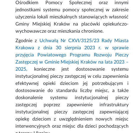
Ośrodkiem Pomocy Społecznej oraz innymi
jednostkami systemu pomocy społecznej w zakresie
użyczenia lokali mieszkalnych stanowiących własność
Gminy Miejskiej Kraków na placówki opiekuńczo-
wychowawcze oraz mieszkania chronione.
Zgodnie z
Uchwałą Nr CXVI/3125/23 Rady Miasta
Krakowa z dnia 30 sierpnia 2023 r. w sprawie
przyjęcia Powiatowego Programu Rozwoju Pieczy
Zastępczej w Gminie Miejskiej Kraków na lata 2023 –
2025,
konieczne jest dostosowanie systemu
instytucjonalnej pieczy zastępczej w celu zapewnienia
efektywnej opieki dzieciom jej potrzebującym i
dostosowanie do standardu liczby miejsc, a także
doskonalenie systemu instytucjonalnej pieczy
zastępczej poprzez zapewnienie infrastruktury
instytucjonalnej pieczy zastępczej zapewniającej
opiekę dzieciom z uwzględnieniem nowych miejsc
interwencyjnych oraz miejsc dla dzieci pochodzących