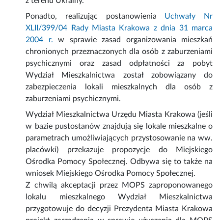
z terenu Ukrainy.
Ponadto, realizując postanowienia
Uchwały Nr
XLII/399/04 Rady Miasta Krakowa z dnia 31 marca
2004 r.
w sprawie zasad organizowania mieszkań
chronionych przeznaczonych dla osób z zaburzeniami
psychicznymi oraz zasad odpłatności za pobyt
Wydział Mieszkalnictwa został zobowiązany do
zabezpieczenia lokali mieszkalnych dla osób z
zaburzeniami psychicznymi.
Wydział Mieszkalnictwa Urzędu Miasta Krakowa (jeśli
w bazie pustostanów znajdują się lokale mieszkalne o
parametrach umożliwiających przystosowanie na ww.
placówki) przekazuje propozycje do Miejskiego
Ośrodka Pomocy Społecznej. Odbywa się to także na
wniosek Miejskiego Ośrodka Pomocy Społecznej.
Z chwilą akceptacji przez MOPS zaproponowanego
lokalu mieszkalnego Wydział Mieszkalnictwa
przygotowuje do decyzji Prezydenta Miasta Krakowa