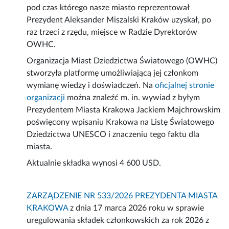
pod czas którego nasze miasto reprezentował
Prezydent Aleksander Miszalski Kraków uzyskał, po
raz trzeci z rzędu, miejsce w Radzie Dyrektorów
OWHC.
Organizacja Miast Dziedzictwa Światowego (OWHC)
stworzyła platformę umożliwiającą jej członkom
wymianę wiedzy i doświadczeń. Na
oficjalnej stronie
organizacji
można znaleźć m. in. wywiad z byłym
Prezydentem Miasta Krakowa Jackiem Majchrowskim
poświęcony wpisaniu Krakowa na Listę Światowego
Dziedzictwa UNESCO i znaczeniu tego faktu dla
miasta.
Aktualnie składka wynosi 4 600 USD.
ZARZĄDZENIE NR 533/2026 PREZYDENTA MIASTA
KRAKOWA
z dnia 17 marca 2026 roku w sprawie
uregulowania składek członkowskich za rok 2026 z