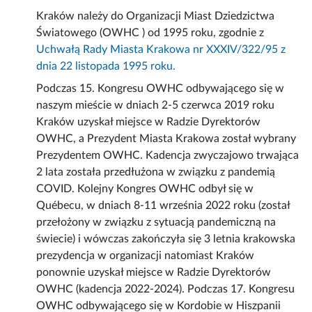
Kraków należy do Organizacji Miast Dziedzictwa
Światowego (OWHC ) od 1995 roku, zgodnie z
Uchwałą Rady Miasta Krakowa nr XXXIV/322/95 z
dnia 22 listopada 1995 roku.
Podczas 15. Kongresu OWHC odbywającego się w
naszym mieście w dniach 2-5 czerwca 2019 roku
Kraków uzyskał miejsce w Radzie Dyrektorów
OWHC, a Prezydent Miasta Krakowa został wybrany
Prezydentem OWHC.
Kadencja zwyczajowo trwająca
2 lata została przedłużona w związku z pandemią
COVID. Kolejny Kongres OWHC odbył się w
Québecu, w dniach 8-11 września 2022 roku (został
przełożony w związku z sytuacją pandemiczną na
świecie) i wówczas zakończyła się 3 letnia krakowska
prezydencja w organizacji natomiast Kraków
ponownie uzyskał miejsce w Radzie Dyrektorów
OWHC (kadencja 2022-2024). Podczas 17. Kongresu
OWHC odbywającego się w Kordobie w Hiszpanii