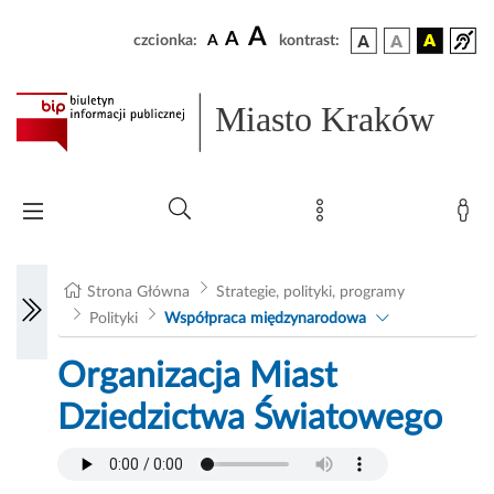
A
A
czcionka:
A
kontrast:
Miasto Kraków
Strona Główna
Strategie, polityki, programy
Polityki
Współpraca międzynarodowa
Organizacja Miast
Dziedzictwa Światowego