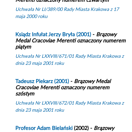
Merenti oznaczony numerem czwartym
Uchwała Nr LI/389/00 Rady Miasta Krakowa z 17
maja 2000 roku
Ksiądz Infułat Jerzy Bryła (2001)
-
Brązowy
Medal Cracoviae Merenti oznaczony numerem
piątym
Uchwała Nr LXXVIII/671/01 Rady Miasta Krakowa z
dnia 23 maja 2001 roku
Tadeusz Piekarz (2001)
-
Brązowy Medal
Cracoviae Merenti oznaczony numerem
szóstym
Uchwała Nr LXXVIII/672/01 Rady Miasta Krakowa z
dnia 23 maja 2001 roku
Profesor Adam Bielański
(2002) -
Brązowy