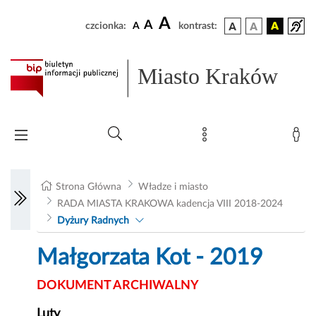
A
A
czcionka:
A
kontrast:
Miasto Kraków
Strona Główna
Władze i miasto
RADA MIASTA KRAKOWA kadencja VIII 2018-2024
Dyżury Radnych
Małgorzata Kot - 2019
DOKUMENT ARCHIWALNY
Luty