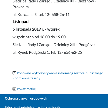
Siedziba Rady i Zarządu Dzielnicy XII - Bieżanów -
Prokocim
ul. Kurczaba 3, tel. 12- 658-26-11
Listopad
5 listopada 2019 r. - wtorek
w godzinach od 18.00 do 19.00
Siedziba Rady i Zarządu Dzielnicy XIII - Podgórze
ul. Rynek Podgórski 1, tel. 12- 656-62-25
Ponowne wykorzystywanie informacji sektora publicznego
- odmienne zasady
Pokaż metkę
Ochrona danych osobowych
Udostępnianie informacji na wniosek