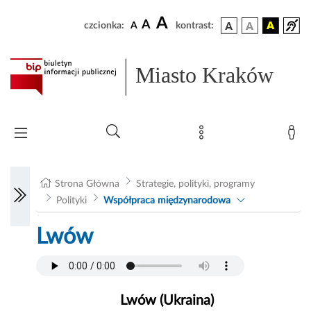
A
A
czcionka:
A
kontrast:
Miasto Kraków
Strona Główna
Strategie, polityki, programy
Polityki
Współpraca międzynarodowa
Lwów
Lwów (Ukraina)