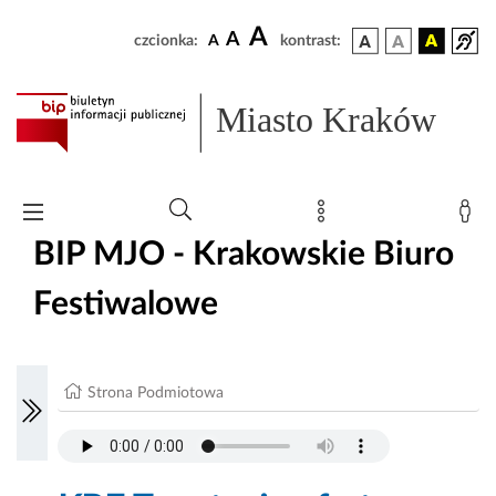
A
A
czcionka:
A
kontrast:
Miasto Kraków
BIP MJO - Krakowskie Biuro
Festiwalowe
Strona Podmiotowa