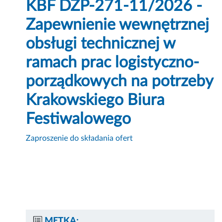
KBF DZP-271-11/2026 -
Zapewnienie wewnętrznej
obsługi technicznej w
ramach prac logistyczno-
porządkowych na potrzeby
Krakowskiego Biura
Festiwalowego
Zaproszenie do składania ofert
METKA: