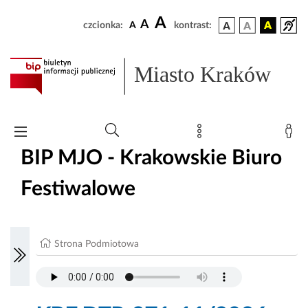
A
A
czcionka:
A
kontrast:
Miasto Kraków
BIP MJO - Krakowskie Biuro
Festiwalowe
Strona Podmiotowa