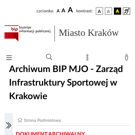
A
A
czcionka:
A
kontrast:
Miasto Kraków
Archiwum BIP MJO - Zarząd
Infrastruktury Sportowej w
Krakowie
Strona Podmiotowa
DOKUMENT ARCHIWALNY