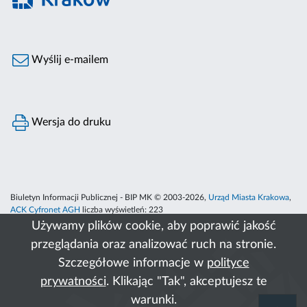
Wyślij e-mailem
Wersja do druku
Biuletyn Informacji Publicznej - BIP MK © 2003-2026,
Urząd Miasta Krakowa
,
ACK Cyfronet AGH
liczba wyświetleń:
223
Używamy plików cookie, aby poprawić jakość
przeglądania oraz analizować ruch na stronie.
Szczegółowe informacje w
polityce
prywatności
. Klikając "Tak", akceptujesz te
warunki.