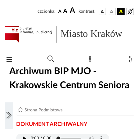
A
A
czcionka:
A
kontrast:
Miasto Kraków
Archiwum BIP MJO -
Krakowskie Centrum Seniora
Strona Podmiotowa
DOKUMENT ARCHIWALNY