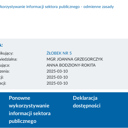
orzystywanie informacji sektora publicznego - odmienne zasady
:
ikujący:
ŻŁOBEK NR 5
edzialna:
MGR JOANNA GRZEGORCZYK
ująca:
ANNA BODZIONY-ROKITA
enia:
2025-03-10
ji:
2025-03-10
cji:
2025-03-10
Ponowne
Deklaracja
wykorzystywanie
dostępności
informacji sektora
publicznego