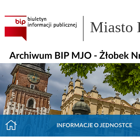
Miasto
Archiwum BIP MJO - Żłobek Nr
INFORMACJE O JEDNOSTCE