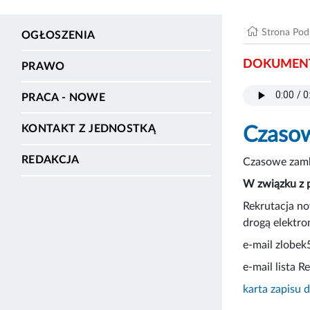
Strona Po
OGŁOSZENIA
DOKUMENT
PRAWO
PRACA - NOWE
KONTAKT Z JEDNOSTKĄ
Czasow
REDAKCJA
Czasowe zamk
W związku z 
Rekrutacja no
drogą elektro
e-mail zlobe
e-mail lista
karta zapisu 