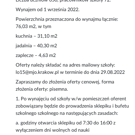
Liczba uczniów 650, pracowników szkoły 72.
Wynajem od 1 września 2022.
Powierzchnia przeznaczona do wynajmu łącznie:
76,03 m2, w tym
kuchnia – 31,10 m2
jadalnia – 40,30 m2
zaplecze – 4,63 m2
Oferty należy składać na adres mailowy szkoły:
lo15@mjo.krakow.pl w terminie do dnia 29.08.2022
Zapraszamy do złożenia oferty cenowej, forma
złożenia oferty: pisemna.
1. Po wynajęciu od szkoły w/w pomieszczeń oferent
zobowiązany będzie do prowadzenia sklepiku i bufetu
szkolnego szkolnego na następujących zasadach:
a. godziny otwarcia sklepiku od 7:30 do 16:00 z
wyłączeniem dni wolnych od nauki