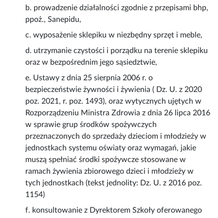
b. prowadzenie działalności zgodnie z przepisami bhp,
ppoż., Sanepidu,
c. wyposażenie sklepiku w niezbędny sprzęt i meble,
d. utrzymanie czystości i porządku na terenie sklepiku
oraz w bezpośrednim jego sąsiedztwie,
e. Ustawy z dnia 25 sierpnia 2006 r. o
bezpieczeństwie żywności i żywienia ( Dz. U. z 2020
poz. 2021, r. poz. 1493), oraz wytycznych ujętych w
Rozporządzeniu Ministra Zdrowia z dnia 26 lipca 2016
w sprawie grup środków spożywczych
przeznaczonych do sprzedaży dzieciom i młodzieży w
jednostkach systemu oświaty oraz wymagań, jakie
muszą spełniać środki spożywcze stosowane w
ramach żywienia zbiorowego dzieci i młodzieży w
tych jednostkach (tekst jednolity: Dz. U. z 2016 poz.
1154)
f. konsultowanie z Dyrektorem Szkoły oferowanego