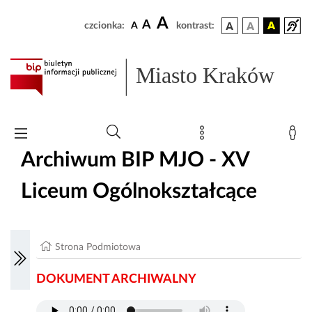
A
A
czcionka:
A
kontrast:
Miasto Kraków
Archiwum BIP MJO - XV
Liceum Ogólnokształcące
Strona Podmiotowa
DOKUMENT ARCHIWALNY