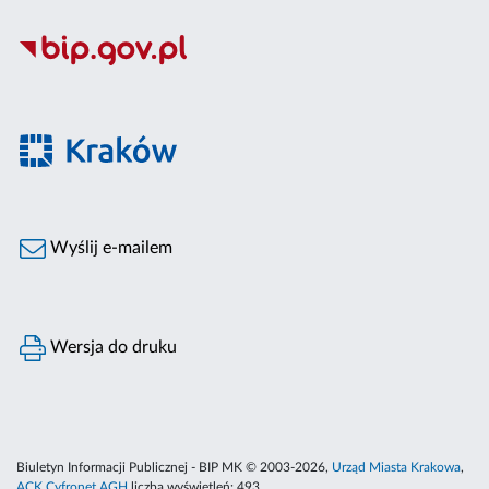
Wyślij e-mailem
Wersja do druku
Biuletyn Informacji Publicznej - BIP MK © 2003-2026,
Urząd Miasta Krakowa
,
ACK Cyfronet AGH
liczba wyświetleń:
493