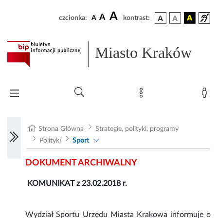
A
A
czcionka:
A
kontrast:
Miasto Kraków
Strona Główna
Strategie, polityki, programy
Polityki
Sport
DOKUMENT ARCHIWALNY
KOMUNIKAT z 23.02.2018 r.
Wydział Sportu Urzędu Miasta Krakowa informuje o