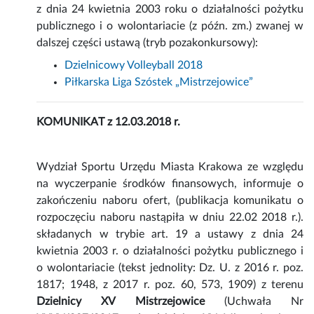
z dnia 24 kwietnia 2003 roku o działalności pożytku
publicznego i o wolontariacie (z późn. zm.) zwanej w
dalszej części ustawą (tryb pozakonkursowy):
Dzielnicowy Volleyball 2018
Piłkarska Liga Szóstek „Mistrzejowice”
KOMUNIKAT z 12.03.2018 r.
Wydział Sportu Urzędu Miasta Krakowa ze względu
na wyczerpanie środków finansowych, informuje o
zakończeniu naboru ofert, (publikacja komunikatu o
rozpoczęciu naboru nastąpiła w dniu 22.02 2018 r.).
składanych w trybie art. 19 a ustawy z dnia 24
kwietnia 2003 r. o działalności pożytku publicznego i
o wolontariacie (tekst jednolity: Dz. U. z 2016 r. poz.
1817; 1948, z 2017 r. poz. 60, 573, 1909) z terenu
Dzielnicy XV Mistrzejowice
(Uchwała Nr