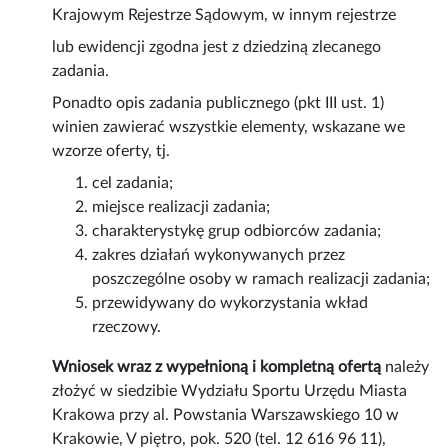
Krajowym Rejestrze Sądowym, w innym rejestrze
lub ewidencji zgodna jest z dziedziną zlecanego
zadania.
Ponadto opis zadania publicznego (pkt III ust. 1)
winien zawierać wszystkie elementy, wskazane we
wzorze oferty, tj.
cel zadania;
miejsce realizacji zadania;
charakterystykę grup odbiorców zadania;
zakres działań wykonywanych przez
poszczególne osoby w ramach realizacji zadania;
przewidywany do wykorzystania wkład
rzeczowy.
Wniosek wraz z wypełnioną i kompletną ofertą
należy
złożyć w siedzibie Wydziału Sportu Urzędu Miasta
Krakowa przy al. Powstania Warszawskiego 10 w
Krakowie, V piętro, pok. 520 (tel. 12 616 96 11),