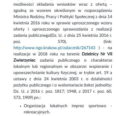
możliwości składania wniosków wraz z ofertą –
zgodną ze wzorem określonym w rozporządzeniu
Ministra Rodziny, Pracy i Polityki Społecznej z dnia 14
kwietnia 2016 roku w sprawie uproszczonego wzoru
oferty i uproszczonego sprawozdania z realizacji
zadania publicznego(Dz. U. z dnia 25 kwietnia 2016 r.
poz. 570), (link:
http://www.ngo.krakow.pl/zalacznik/267143
) - na
realizacje w 2018 roku na terenie
Dzielnicy Nr VII
Zwierzyniec
zadania publicznego o charakterze
lokalnym lub regionalnym w obszarze: wspieranie i
upowszechnianie kultury fizycznej, w trybie art. 19 a
ustawy z dnia 24 kwietnia 2003 r. o działalności
pożytku publicznego i o wolontariacie (tekst jednolity:
Dz. U. z 2016 r. poz. 1817; 1948, z 2017 r. poz. 60,
573, 1909) pn.:
Organizacja lokalnych imprez sportowo -
rekreacyjnych.