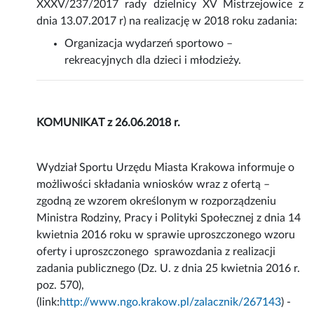
XXXV/237/2017 rady dzielnicy XV Mistrzejowice z
dnia 13.07.2017 r) na realizację w 2018 roku zadania:
Organizacja wydarzeń sportowo –
rekreacyjnych dla dzieci i młodzieży.
KOMUNIKAT z 26.06.2018 r.
Wydział Sportu Urzędu Miasta Krakowa informuje o
możliwości składania wniosków wraz z ofertą –
zgodną ze wzorem określonym w rozporządzeniu
Ministra Rodziny, Pracy i Polityki Społecznej z dnia 14
kwietnia 2016 roku w sprawie uproszczonego wzoru
oferty i uproszczonego sprawozdania z realizacji
zadania publicznego (Dz. U. z dnia 25 kwietnia 2016 r.
poz. 570),
(link:
http://www.ngo.krakow.pl/zalacznik/267143
) -