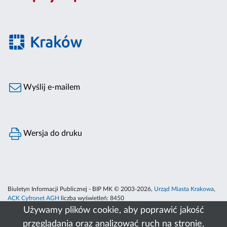
Wyślij e-mailem
Wersja do druku
Biuletyn Informacji Publicznej - BIP MK © 2003-2026,
Urząd Miasta Krakowa
,
ACK Cyfronet AGH
liczba wyświetleń:
8450
Używamy plików cookie, aby poprawić jakość
przeglądania oraz analizować ruch na stronie.