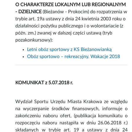
O CHARAKTERZE LOKALNYM LUB REGIONALNYM
- DZIELNICE
(Bieżanów - Prokocim) do rozpatrzenia w
trybie art. 19a ustawy z dnia 24 kwietnia 2003 roku o
działalności pożytku publicznego i o wolontariacie (z
późn. zm.) zwanej w dalszej części ustawą (tryb
pozakonkursowy):
Letni obóz sportowy z KS Bieżanowianką
Obóz sportowo – rekreacyjny. Wakacje 2018
KOMUNIKAT z 5.07.2018 r.
Wydział Sportu Urzędu Miasta Krakowa ze względu
na wyczerpanie środków finansowych, informuje o
zakończeniu naboru ofert, (publikacja komunikatu o
rozpoczęciu naboru nastąpiła w dniu 26.06.2018 r.)
składanych w trybie art. 19 a ustawy z dnia 24