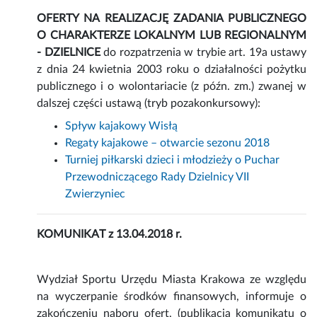
OFERTY NA REALIZACJĘ ZADANIA PUBLICZNEGO
O CHARAKTERZE LOKALNYM LUB REGIONALNYM
- DZIELNICE
do rozpatrzenia w trybie art. 19a ustawy
z dnia 24 kwietnia 2003 roku o działalności pożytku
publicznego i o wolontariacie (z późn. zm.) zwanej w
dalszej części ustawą (tryb pozakonkursowy):
Spływ kajakowy Wisłą
Regaty kajakowe – otwarcie sezonu 2018
Turniej piłkarski dzieci i młodzieży o Puchar
Przewodniczącego Rady Dzielnicy VII
Zwierzyniec
KOMUNIKAT z 13.04.2018 r.
Wydział Sportu Urzędu Miasta Krakowa ze względu
na wyczerpanie środków finansowych, informuje o
zakończeniu naboru ofert, (publikacja komunikatu o