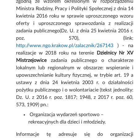
zgodną ze wzorem określonym w rozporządzeniu
Ministra Rodziny, Pracy i Polityki Społecznej z dnia 14
kwietnia 2016 roku w sprawie uproszczonego wzoru
oferty i uproszczonego sprawozdania z realizacji
zadania publicznego(Dz. U. z dnia 25 kwietnia 2016 r.
poz. 570), (link:
http://www.ngo.krakow.pl/zalacznik/267143
) - na
realizacje w 2018 roku na terenie
Dzielnicy Nr XV
Mistrzejowice
zadania publicznego o charakterze
lokalnym lub regionalnym w obszarze: wspieranie i
upowszechnianie kultury fizycznej, w trybie art. 19 a
ustawy z dnia 24 kwietnia 2003 r. o działalności
pożytku publicznego i o wolontariacie (tekst jednolity:
Dz. U. z 2016 r. poz. 1817; 1948, z 2017 r. poz. 60,
573, 1909) pn.:
Organizacja wydarzeń sportowo –
rekreacyjnych dla dzieci i młodzieży.
Informacje tę adresuje się do organizacji