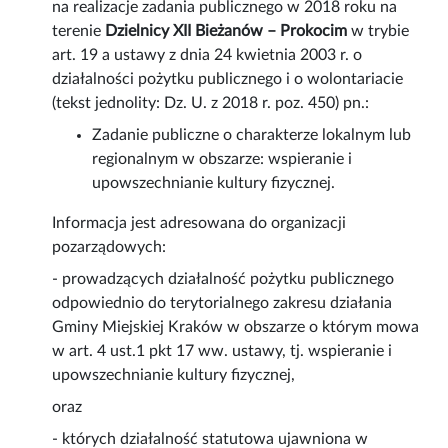
na realizacje zadania publicznego w 2018 roku na
terenie
Dzielnicy XII Bieżanów – Prokocim
w trybie
art. 19 a ustawy z dnia 24 kwietnia 2003 r. o
działalności pożytku publicznego i o wolontariacie
(tekst jednolity: Dz. U. z 2018 r. poz. 450) pn.:
Zadanie publiczne o charakterze lokalnym lub
regionalnym w obszarze: wspieranie i
upowszechnianie kultury fizycznej.
Informacja jest adresowana do organizacji
pozarządowych:
- prowadzących działalność pożytku publicznego
odpowiednio do terytorialnego zakresu działania
Gminy Miejskiej Kraków w obszarze o którym mowa
w art. 4 ust.1 pkt 17 ww. ustawy, tj. wspieranie i
upowszechnianie kultury fizycznej,
oraz
- których działalność statutowa ujawniona w