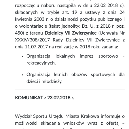
rozpoczęciu naboru nastąpiła w dniu 22.02 2018 r.).
składanych w trybie art. 19 a ustawy z dnia 24
kwietnia 2003 r. o działalności pożytku publicznego i
o wolontariacie (tekst jednolity: Dz. U. z 2018 r. poz.
450) z terenu
Dzielnicy VII Zwierzyniec
(Uchwała Nr
XXXIV/308/2017 Rady Dzielnicy VII Zwierzyniec z
dnia 11.07.2017 na realizację w 2018 roku zadania:
Organizacja lokalnych imprez sportowo -
rekreacyjnych.
Organizacja letnich obozów sportowych dla
dzieci i młodzieży.
KOMUNIKAT z 23.02.2018 r.
Wydział Sportu Urzędu Miasta Krakowa informuje o
możliwości składania wniosków wraz z ofertą –