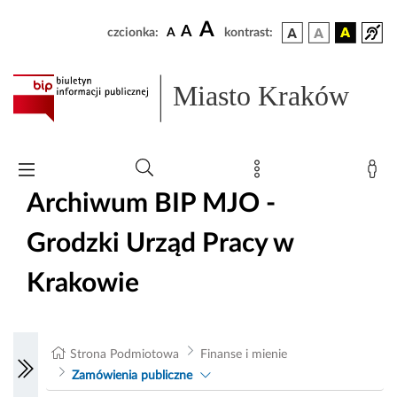
A
A
czcionka:
A
kontrast:
Miasto Kraków
Archiwum BIP MJO -
Grodzki Urząd Pracy w
Krakowie
Strona Podmiotowa
Finanse i mienie
Zamówienia publiczne