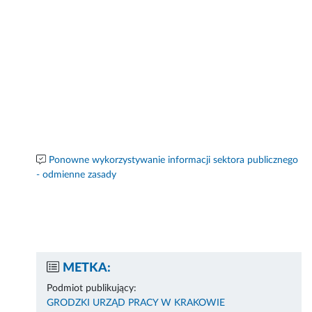
Ponowne wykorzystywanie informacji sektora publicznego
- odmienne zasady
METKA:
Podmiot publikujący:
GRODZKI URZĄD PRACY W KRAKOWIE