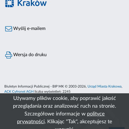
Wyślij e-mailem
Wersja do druku
Biuletyn Informacji Publicznej - BIP MK © 2003-2026,
Urząd Miasta Krakowa
,
ACK Cyfronet AGH
liczba wyświetleń:
2245
Używamy plików cookie, aby poprawić jakość
przeglądania oraz analizować ruch na stronie.
Szczegółowe informacje w
polityce
prywatności
. Klikając "Tak", akceptujesz te