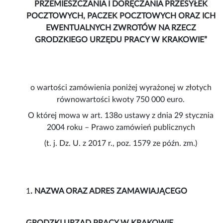
PRZEMIESZCZANIA I DORĘCZANIA PRZESYŁEK
POCZTOWYCH, PACZEK POCZTOWYCH ORAZ ICH
EWENTUALNYCH ZWROTÓW NA RZECZ
GRODZKIEGO URZĘDU PRACY W KRAKOWIE”
o wartości zamówienia poniżej wyrażonej w złotych
równowartości kwoty 750 000 euro.
O której mowa w art. 138o ustawy z dnia 29 stycznia
2004 roku – Prawo zamówień publicznych
(t. j. Dz. U. z 2017 r., poz. 1579 ze późn. zm.)
1
. NAZWA ORAZ ADRES ZAMAWIAJĄCEGO