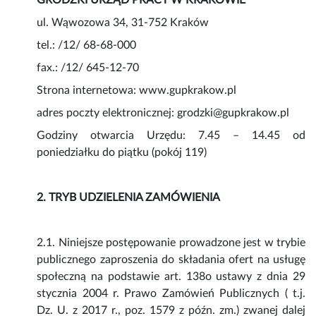
GRODZKI URZĄD PRACY W KRAKOWIE
ul. Wąwozowa 34, 31-752 Kraków
tel.: /12/ 68-68-000
fax.: /12/ 645-12-70
Strona internetowa: www.gupkrakow.pl
adres poczty elektronicznej: grodzki@gupkrakow.pl
Godziny otwarcia Urzędu: 7.45 – 14.45 od
poniedziałku do piątku (pokój 119)
2. TRYB UDZIELENIA ZAMÓWIENIA
2.1. Niniejsze postępowanie prowadzone jest w trybie
publicznego zaproszenia do składania ofert na usługę
społeczną na podstawie art. 138o ustawy z dnia 29
stycznia 2004 r. Prawo Zamówień Publicznych ( t.j.
Dz. U. z 2017 r., poz. 1579 z późn. zm.) zwanej dalej