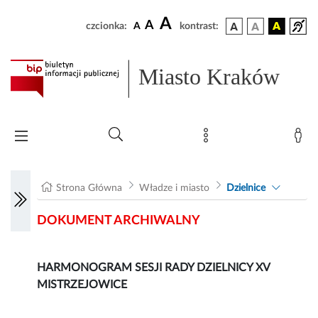
A
A
czcionka:
A
kontrast:
Miasto Kraków
Strona Główna
Władze i miasto
Dzielnice
DOKUMENT ARCHIWALNY
HARMONOGRAM SESJI RADY DZIELNICY XV
MISTRZEJOWICE